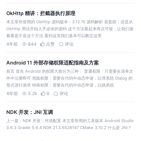
OkHttp 精讲：拦截器执行原理
本文章所使用的 OkHttp 源码版本：3.12.10 源码解析 老套路，还是从
OkHttp 用法开始入手这块的源码 这个方法看起来有点可疑，让我们接
着看是不是这个方法 看到这里我们基本可以断定这里
4年前
844
点赞
评论
Android 11 外部存储权限适配指南及方案
前言 首先 Android 的权限大致分为三种： 普通权限：只需要在清单文
件中注册即可 危险权限：需要在代码中动态申请，以弹系统 Dialog 的
形式进行请求 特殊权限：需要在代码中动态申请，以跳系统
4年前
5.2k
6
评论
NDK 开发：JNI 互调
上一篇：NDK 开发：环境配置 本文章所用的工具版本 Android Studio
3.6.3 Gradle 5.6.4 NDK 21.3.6528147 CMake 3.10.2 什么是 JNI？