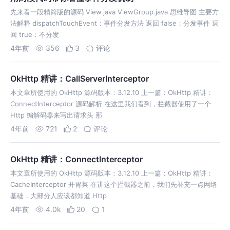
先来看一段精简版的源码 View.java ViewGroup.java 思维导图 主要方
法解释 dispatchTouchEvent：事件分发方法 返回 false：分发事件 返
回 true：不分发
4年前
356
3
评论
OkHttp 精讲：CallServerInterceptor
本文章所使用的 OkHttp 源码版本：3.12.10 上一篇：OkHttp 精讲：
ConnectInterceptor 源码解析 在这里我们看到，拦截器使用了一个
Http 编解码器来写出请求头 那
4年前
721
2
评论
OkHttp 精讲：ConnectInterceptor
本文章所使用的 OkHttp 源码版本：3.12.10 上一篇：OkHttp 精讲：
CacheInterceptor 开胃菜 在讲这个拦截器之前，我们先补充一点网络
基础，大部分人应该都知道 Http
4年前
4.0k
20
1