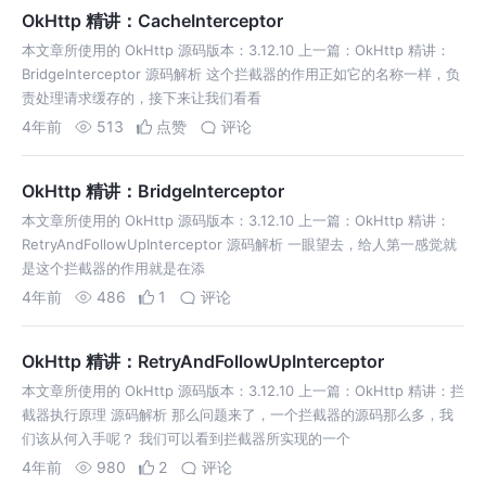
OkHttp 精讲：CacheInterceptor
本文章所使用的 OkHttp 源码版本：3.12.10 上一篇：OkHttp 精讲：
BridgeInterceptor 源码解析 这个拦截器的作用正如它的名称一样，负
责处理请求缓存的，接下来让我们看看
4年前
513
点赞
评论
OkHttp 精讲：BridgeInterceptor
本文章所使用的 OkHttp 源码版本：3.12.10 上一篇：OkHttp 精讲：
RetryAndFollowUpInterceptor 源码解析 一眼望去，给人第一感觉就
是这个拦截器的作用就是在添
4年前
486
1
评论
OkHttp 精讲：RetryAndFollowUpInterceptor
本文章所使用的 OkHttp 源码版本：3.12.10 上一篇：OkHttp 精讲：拦
截器执行原理 源码解析 那么问题来了，一个拦截器的源码那么多，我
们该从何入手呢？ 我们可以看到拦截器所实现的一个
4年前
980
2
评论