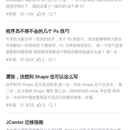
候报空指针了，我回去看了一眼代码 这个类 57
4年前
1.0k
8
1
程序员不得不会的几个 Ps 技巧
今天给大家分享一些别的技术，关于 Ps 的技巧，意在能够帮助大家在
开发解决一些简单的 P 图需求，Ps 大神请绕道而行。 第一个技巧是替
换图标的颜色值 我如果想替换这个图标的颜色值该怎么做？ 第一步，
4年前
623
2
1
震惊，没想到 Shape 也可以这么写
你平时写 Shape 是不是这样滴 第一步：先给 Shape 起个文件名： 第
二步：定义各种 Shape 属性 第三步：找到对应的 View 并设置 第四
步：在布局中预览看看是不是自己想要的效果，有偏
4年前
833
3
1
JCenter 迁移指南