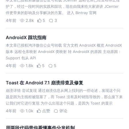
本文章已授权郭霖微信公众号转载 JCenter 远程仓库已经宣布停止维
护了，经过一段时间的实践和踩坑，现在由我来给大家讲讲 JCenter
停更带来的影响及分享解决的方案。 进入 Bintray 官网
4年前
2.8k
5
3
AndroidX 踩坑指南
本文章已授权鸿洋微信公众号转载 官方文档 AndroidX 概览 AndroidX
版本 远程仓库映射 AndroidX 类映射 转 AndroidX 的原因 主动原因：
Support 包从 API
4年前
1.8k
5
5
Toast 在 Android 7.1 崩溃排查及修复
崩溃详情 尝试复现 通过崩溃信息从网上找到的一些论述，发现这个问
题是因为主线程被阻塞了，而 Toast 没有及时销毁导致的，那么接下来
让我们对它进行复现 为什么出现这个问题，是因为 Toast 的显示
4年前
1.0k
点赞
评论
用两段代码带你看懂事件分发机制