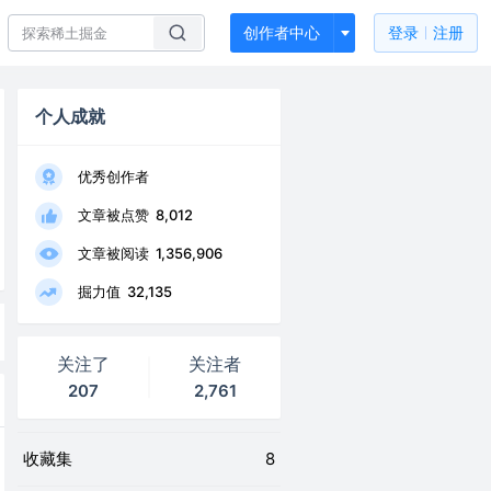
创作者中心
登录
注册
个人成就
优秀创作者
文章被点赞
8,012
文章被阅读
1,356,906
掘力值
32,135
关注了
关注者
207
2,761
收藏集
8