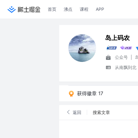
首页
沸点
课程
APP
岛上码农
公众号
|
从南飘到北
获得徽章 17
返回
|
搜索文章