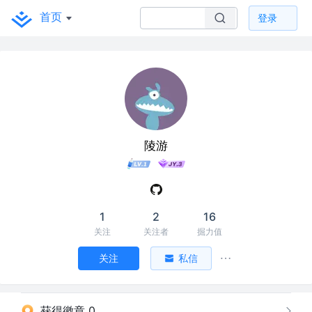
首页
登录
陵游
1
2
16
关注
关注者
掘力值
关注
私信
获得徽章 0