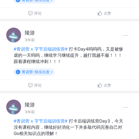
评论
点赞
陵游
3年前
#青训营 x 字节后端训练营#
打卡Day4呜呜呜，又是被惨
虐的一天呜呜，继续学习继续提升，越打我越不服！！！
跟着课程继续冲刺！！！
青训营-快乐出发
评论
点赞
陵游
3年前
#青训营 x 字节后端训练营#
打卡后端训练营Day3，今天
没有课程内容，继续好好消化一下并多敲代码完善自己对
Go相关知识点的理解！