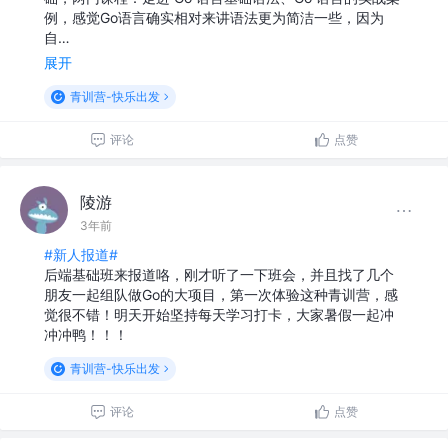
例，感觉Go语言确实相对来讲语法更为简洁一些，因为
自…
展开
青训营-快乐出发
评论
点赞
陵游
3年前
#新人报道#
后端基础班来报道咯，刚才听了一下班会，并且找了几个
朋友一起组队做Go的大项目，第一次体验这种青训营，感
觉很不错！明天开始坚持每天学习打卡，大家暑假一起冲
冲冲鸭！！！
青训营-快乐出发
评论
点赞