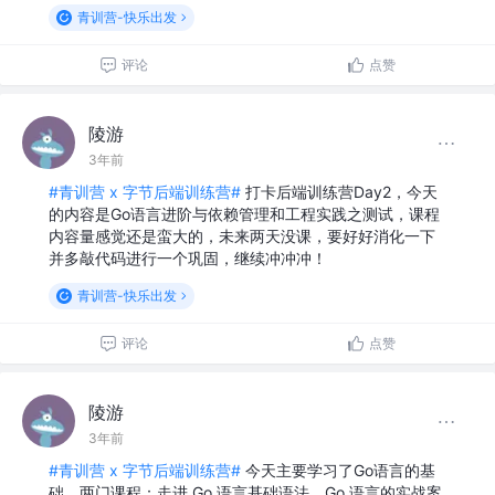
青训营-快乐出发
评论
点赞
陵游
3年前
#青训营 x 字节后端训练营#
打卡后端训练营Day2，今天
的内容是Go语言进阶与依赖管理和工程实践之测试，课程
内容量感觉还是蛮大的，未来两天没课，要好好消化一下
并多敲代码进行一个巩固，继续冲冲冲！
青训营-快乐出发
评论
点赞
陵游
3年前
#青训营 x 字节后端训练营#
今天主要学习了Go语言的基
础，两门课程：走进 Go 语言基础语法、Go 语言的实战案