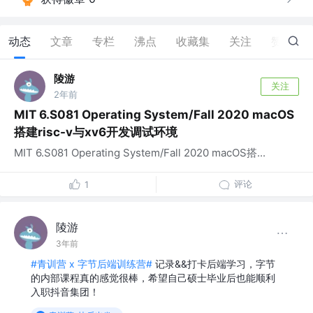
动态
文章
专栏
沸点
收藏集
关注
赞
0
陵游
关注
2年前
MIT 6.S081 Operating System/Fall 2020 macOS
搭建risc-v与xv6开发调试环境
MIT 6.S081 Operating System/Fall 2020 macOS搭...
评论
1
陵游
3年前
#青训营 x 字节后端训练营#
记录&&打卡后端学习，字节
的内部课程真的感觉很棒，希望自己硕士毕业后也能顺利
入职抖音集团！