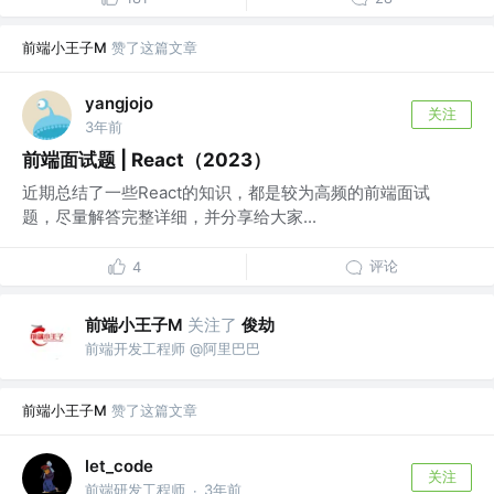
前端小王子M
赞了这篇文章
yangjojo
关注
3年前
前端面试题 | React（2023）
近期总结了一些React的知识，都是较为高频的前端面试
题，尽量解答完整详细，并分享给大家...
评论
4
前端小王子M
关注了
俊劫
前端开发工程师 @阿里巴巴
前端小王子M
赞了这篇文章
let_code
关注
前端研发工程师
3年前
·