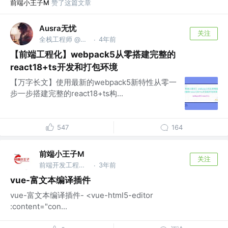
前端小王子M
赞了这篇文章
Ausra无忧
关注
全栈工程师 @成都
4年前
·
【前端工程化】webpack5从零搭建完整的
react18+ts开发和打包环境
【万字长文】使用最新的webpack5新特性从零一
步一步搭建完整的react18+ts构...
547
164
前端小王子M
关注
前端开发工程师 @阿里巴巴
3年前
·
vue-富文本编译插件
vue-富文本编译插件- <vue-html5-editor
:content="con...