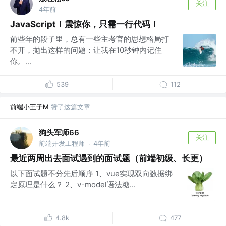
关注
4年前
JavaScript！震惊你，只需一行代码！
前些年的段子里，总有一些主考官的思想格局打
不开，抛出这样的问题：让我在10秒钟内记住
你。...
539
112
前端小王子M
赞了这篇文章
狗头军师66
关注
前端开发工程师
4年前
·
最近两周出去面试遇到的面试题（前端初级、长更）
以下面试题不分先后顺序 1、vue实现双向数据绑
定原理是什么？ 2、v-model语法糖...
4.8k
477