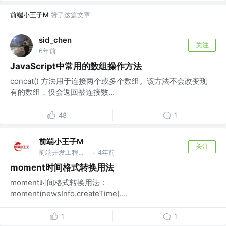
前端小王子M
赞了这篇文章
sid_chen
关注
6年前
JavaScript中常用的数组操作方法
concat() 方法用于连接两个或多个数组。该方法不会改变现
有的数组，仅会返回被连接数...
48
1
前端小王子M
关注
前端开发工程师 @阿里巴巴
4年前
·
moment时间格式转换用法
moment时间格式转换用法：
moment(newsInfo.createTime)....
1
1