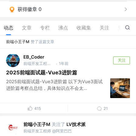
获得徽章 0
动态
文章
专栏
沸点
收藏集
关注
赞
37
前端小王子M
赞了这篇文章
EB_Coder
关注
前端开发工程师 @菜鸡科技有限公司
1年前
·
2025前端面试题-Vue3进阶篇
2025前端面试题-Vue3进阶篇 以下为Vue3面试
进阶篇考察点总结，具体知识点不会太...
415
21
前端小王子M
关注了
LV技术派
前端开发工程师 @阿里巴巴