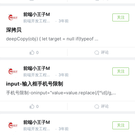
前端小王子M
关注
前端开发工程师 @阿里巴巴
3年前
·
深拷贝
deepCopy(obj) { let target = null if(typeof ...
评论
0
前端小王子M
关注
前端开发工程师 @阿里巴巴
3年前
·
input-输入框手机号限制
手机号限制-oninput="value=value.replace(/[^\d]/g,...
评论
0
前端小王子M
关注
前端开发工程师 @阿里巴巴
3年前
·