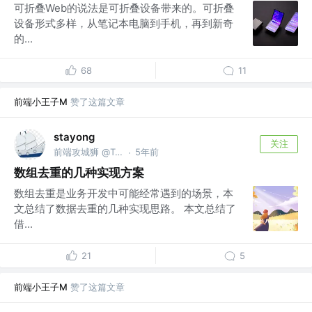
可折叠Web的说法是可折叠设备带来的。可折叠
设备形式多样，从笔记本电脑到手机，再到新奇
的...
68
11
前端小王子M
赞了这篇文章
stayong
关注
前端攻城狮 @Ten
5年前
·
数组去重的几种实现方案
数组去重是业务开发中可能经常遇到的场景，本
文总结了数据去重的几种实现思路。 本文总结了
借...
21
5
前端小王子M
赞了这篇文章