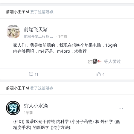
前端小王子M
赞了这篇沸点
前端飞天猪
前端开发工程师 @暂无
·
1年前
家人们，我是搞前端的，我现在想换个苹果电脑，16g的
内存够用吗，m4还是、m4pro，求推荐
等人赞过
11
4
前端小王子M
赞了这篇沸点
穷人小水滴
1年前
(科幻) 显著区别于传统 内科学 (小分子药物) 和 外科学 (低
精度手术) 的新医学 (治疗方法):