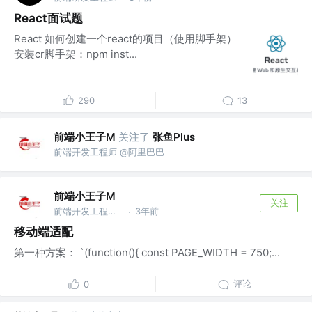
React面试题
React 如何创建一个react的项目（使用脚手架）
安装cr脚手架：npm inst...
290
13
前端小王子M
关注了
张鱼Plus
前端开发工程师 @阿里巴巴
前端小王子M
关注
前端开发工程师 @阿里巴巴
3年前
·
移动端适配
第一种方案： `(function(){ const PAGE_WIDTH = 750;...
评论
0