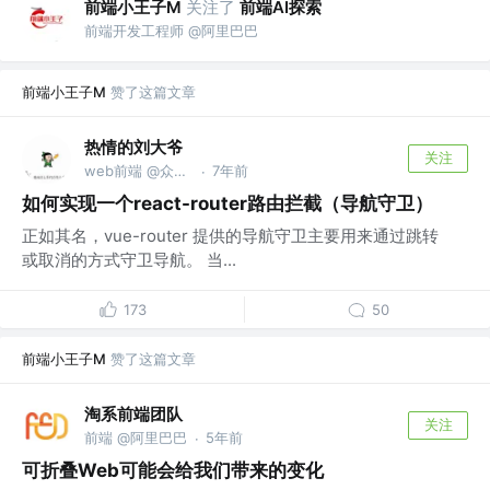
前端小王子M
关注了
前端AI探索
前端开发工程师 @阿里巴巴
前端小王子M
赞了这篇文章
热情的刘大爷
关注
web前端 @众安保险
7年前
·
如何实现一个react-router路由拦截（导航守卫）
正如其名，vue-router 提供的导航守卫主要用来通过跳转
或取消的方式守卫导航。 当...
173
50
前端小王子M
赞了这篇文章
淘系前端团队
关注
前端 @阿里巴巴
5年前
·
可折叠Web可能会给我们带来的变化