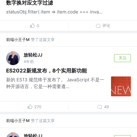
数字换对应文字过滤
statusObj.filter( item => item.code === inva...
评论
0
前端小王子M
赞了这篇文章
放轻松JJ
关注
4年前
ES2022新规发布，8个实用新功能
新的 ES13 规范终于发布了。 JavaScript 不是一
种开源语言，它是一种需要遵...
270
49
前端小王子M
赞了这篇文章
放轻松JJ