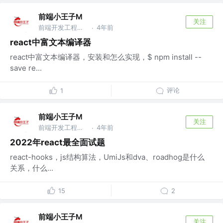
前端小王子M
关注
前端开发工程师 @阿里巴巴
4年前
·
react中富文本编译器
react中富文本编译器，安装和怎么实现，$ npm install --
save re...
评论
1
前端小王子M
关注
前端开发工程师 @阿里巴巴
4年前
·
2022年react最全面试题
react-hooks，js结构算法，UmiJs和dva、roadhog是什么
关系，什么...
15
2
前端小王子M
关注