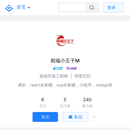
首页
登录
前端小王子M
前端开发工程师
|
阿里巴巴
擅长：react全家桶，vue全家桶，小程序，nodejs等
6
5
245
关注
关注者
掘力值
关注
私信