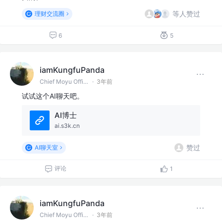
等人赞过
理财交流圈
6
5
iamKungfuPanda
Chief Moyu Officer @某IT公司
·
3年前
试试这个AI聊天吧。
AI博士
ai.s3k.cn
赞过
AI聊天室
评论
1
iamKungfuPanda
Chief Moyu Officer @某IT公司
·
3年前