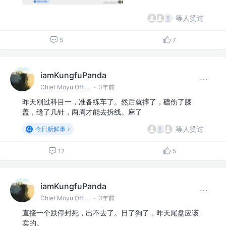
等人赞过
5
7
iamKungfuPanda
Chief Moyu Officer @某IT公司
·
3年前
昨天刚过科目一，准备练车了。然后就摔了，磕伤了膝
盖，缝了几针，两周才能去拆线。麻了
等人赞过
今日新鲜事
12
5
iamKungfuPanda
Chief Moyu Officer @某IT公司
·
3年前
直接一个跌停封死，出不去了。日了狗了，昨天尾盘应该
卖的。