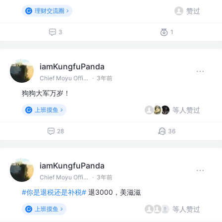
赞过
理财交流圈
3
1
iamKungfuPanda
Chief Moyu Officer @某IT公司
·
3年前
狗狗大军万岁！
等人赞过
上班摸鱼
28
36
iamKungfuPanda
Chief Moyu Officer @某IT公司
·
3年前
#你是退税还是补税#
退3000，美滋滋
等人赞过
上班摸鱼