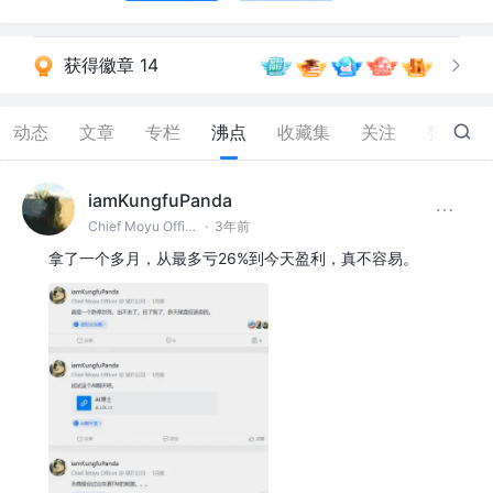
获得徽章 14
动态
文章
专栏
沸点
收藏集
关注
赞
24
iamKungfuPanda
Chief Moyu Officer @某IT公司
·
3年前
拿了一个多月，从最多亏26%到今天盈利，真不容易。