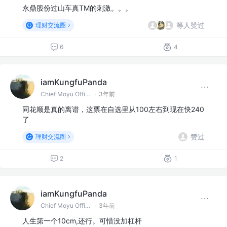
永鼎股份过山车真TM的刺激。。。
等人赞过
理财交流圈
6
4
iamKungfuPanda
Chief Moyu Officer @某IT公司
·
3年前
同花顺是真的离谱，这票在自选里从100左右到现在快240
了
赞过
理财交流圈
2
1
iamKungfuPanda
Chief Moyu Officer @某IT公司
·
3年前
人生第一个10cm,还行。可惜没加杠杆