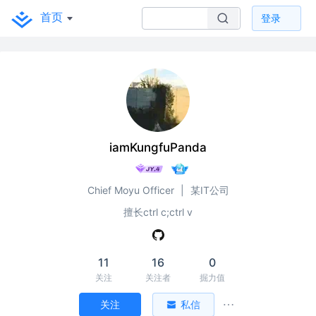
首页
登录
iamKungfuPanda
Chief Moyu Officer
|
某IT公司
擅长ctrl c;ctrl v
11
16
0
关注
关注者
掘力值
关注
私信