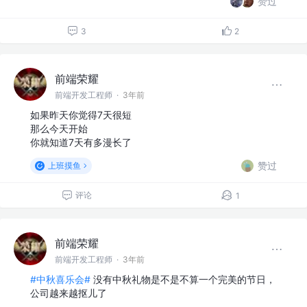
赞过
3
2
前端荣耀
前端开发工程师
·
3年前
如果昨天你觉得7天很短
那么今天开始
你就知道7天有多漫长了
赞过
上班摸鱼
评论
1
前端荣耀
前端开发工程师
·
3年前
#中秋喜乐会#
没有中秋礼物是不是不算一个完美的节日，
公司越来越抠儿了