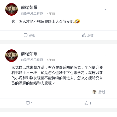
前端荣耀
前端开发工程师
·
4年前
这，怎么才能不拖后腿跟上大众节奏呢
评论
点赞
前端荣耀
前端开发工程师
·
4年前
感觉自己越来越浮躁，有点在舒适圈的感觉，学习提升资
料书籍手里一堆，却是怎么也踏不下心来学习，就连以前
的小说和影剧发现都不能持续的沉进去。怎么才能转变自
己的浮躁的情绪和态度呢？
赞过
1
1