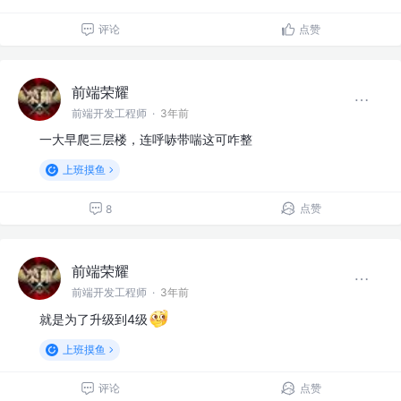
评论
点赞
前端荣耀
前端开发工程师
·
3年前
一大早爬三层楼，连呼哧带喘这可咋整
上班摸鱼
点赞
8
前端荣耀
前端开发工程师
·
3年前
就是为了升级到4级
上班摸鱼
评论
点赞