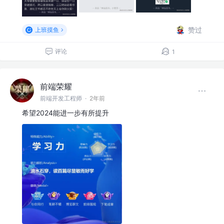
赞过
上班摸鱼
评论
1
前端荣耀
前端开发工程师
·
2年前
希望2024能进一步有所提升