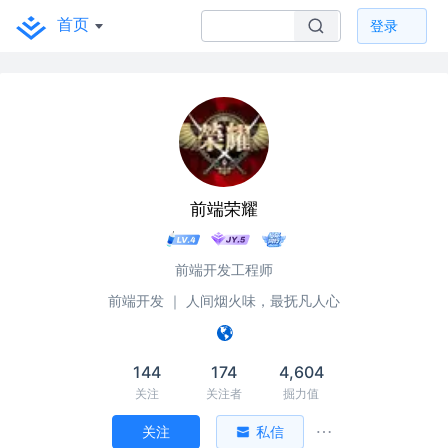
首页
登录
前端荣耀
前端开发工程师
前端开发 ｜ 人间烟火味，最抚凡人心
144
174
4,604
关注
关注者
掘力值
关注
私信