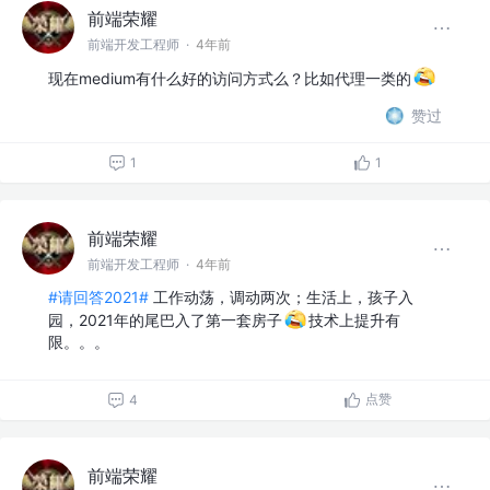
前端荣耀
前端开发工程师
·
4年前
现在medium有什么好的访问方式么？比如代理一类的
赞过
1
1
前端荣耀
前端开发工程师
·
4年前
#请回答2021#
工作动荡，调动两次；生活上，孩子入
园，2021年的尾巴入了第一套房子
技术上提升有
限。。。
点赞
4
前端荣耀