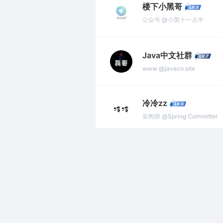
楼下小黑哥
公众号 @小黑十一点半
Java中文社群
www @javacn.site
冷冷zz
架构师 @Spring Committer
Throwable
公众号: Throwable
老姚
《JS正则迷你书》作者