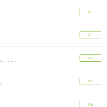
关注
关注
关注
ugstack.cn
关注
动
关注