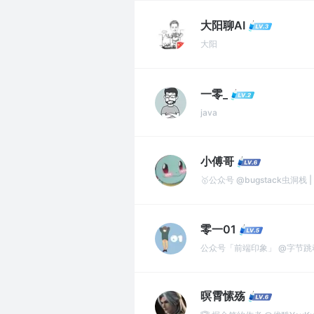
大阳聊AI
大阳
一零_
java
小傅哥
🥇公众号 @bugstack虫洞栈 | b
零一01
公众号「前端印象」 @字节跳
暝霄愫殇