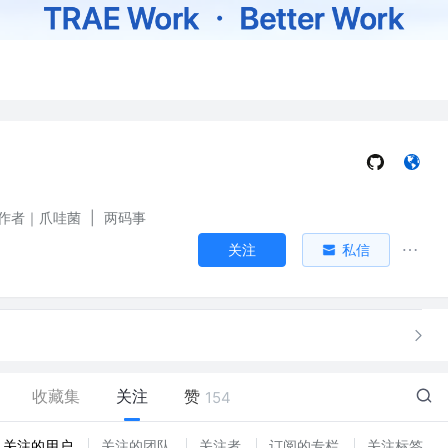
邀作者｜爪哇菌
|
两码事
关注
私信
收藏集
关注
赞
154
关注的用户
关注的团队
关注者
订阅的专栏
关注标签