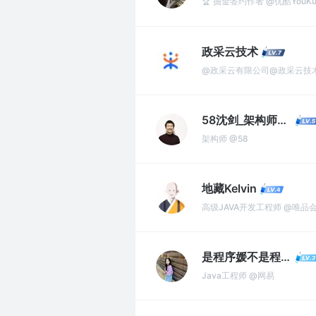
🏆 掘金签约作者 @优酷YouK
政采云技术
@政采云有限公司@政采云技
58沈剑_架构师之路
架构师 @58
地藏Kelvin
高级JAVA开发工程师 @唯品
是程序媛不是程序猿
Java工程师 @网易