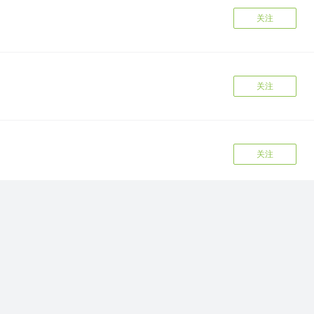
关注
关注
关注
关注
关注