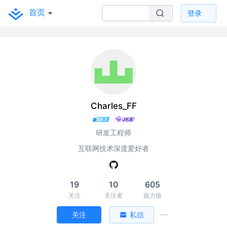
首页
登录
Charles_FF
研发工程师
互联网技术深度爱好者
19
10
605
关注
关注者
掘力值
关注
私信