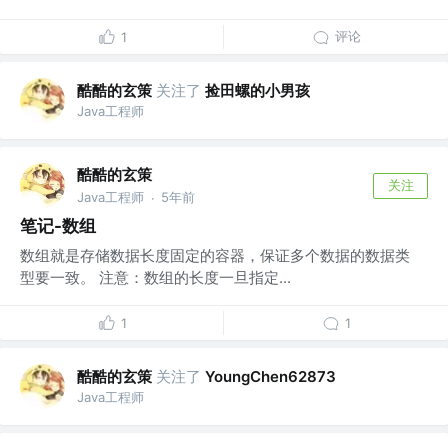
评论
1
酷酷的玄策
关注了
捡田螺的小男孩
Java工程师
酷酷的玄策
关注
Java工程师
5年前
·
笔记-数组
数组就是存储数据长度固定的容器，保证多个数据的数据类
型要一致。 注意：数组的长度一旦指定...
1
1
酷酷的玄策
关注了
YoungChen62873
Java工程师