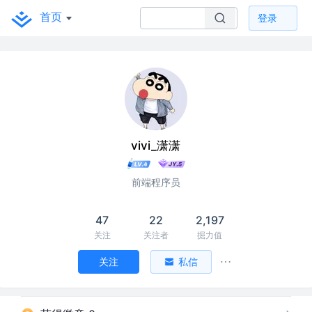
首页
登录
vivi_潇潇
前端程序员
47
22
2,197
关注
关注者
掘力值
关注
私信