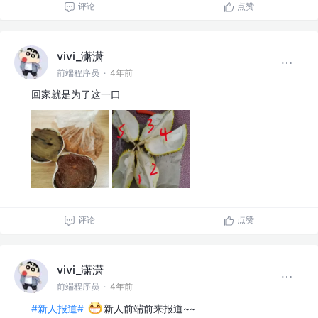
评论
点赞
vivi_潇潇
前端程序员
·
4年前
回家就是为了这一口
评论
点赞
vivi_潇潇
前端程序员
·
4年前
#新人报道#
新人前端前来报道~~