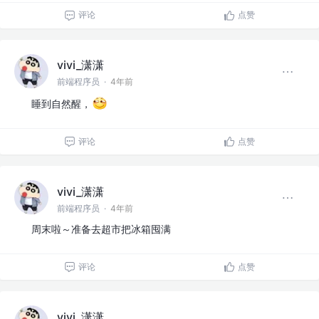
评论
点赞
vivi_潇潇
前端程序员
·
4年前
睡到自然醒，
评论
点赞
vivi_潇潇
前端程序员
·
4年前
周末啦～准备去超市把冰箱囤满
评论
点赞
vivi_潇潇