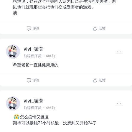
括地说，处在这个坐标的人认为自己是生活的受害者，所
以他们就玩那些会把他们变成受害者的游戏。
摘
评论
点赞
vivi_潇潇
前端程序员
·
4年前
希望老爸一直健健康康的
评论
点赞
vivi_潇潇
前端程序员
·
4年前
怎么疫情又反复
期待可以接触72小时核酸，没想到又开始24了