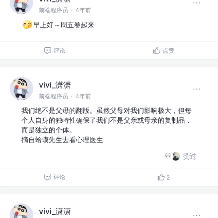
前端程序员
·
4年前
早上好～周五卷起来
评论
点赞
vivi_潇潇
前端程序员
·
4年前
我们绝不是父母的翻版。虽然父母对我们影响极大，但每
个人自身的独特性确保了我们不是父亲或母亲的复制品，
而是独立的个体。
摘自蛤蟆先生去看心理医生
赞过
评论
2
vivi_潇潇