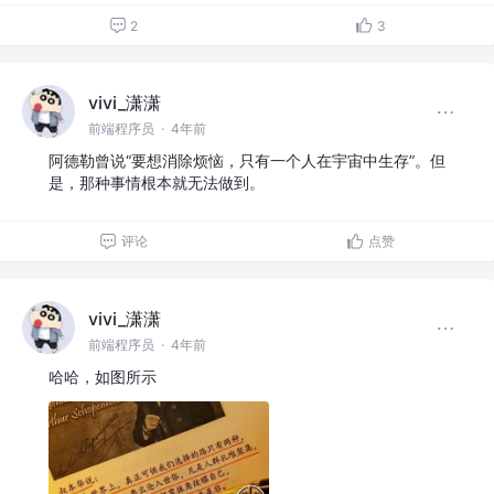
2
3
vivi_潇潇
前端程序员
·
4年前
阿德勒曾说“要想消除烦恼，只有一个人在宇宙中生存”。但
是，那种事情根本就无法做到。
评论
点赞
vivi_潇潇
前端程序员
·
4年前
哈哈，如图所示