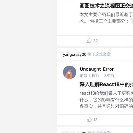
画图技术之流程图正交
本文主要介绍我们最近基于
术。 包括三个主要部分： 1
32
赞了这篇文章
yangcrazy30
Uncaught_Error
前端工程师
3年前
·
深入理解React18中的
react18给我们带来了
什么，它的影响有什么样的
多事实，并且通过对源码的解
18