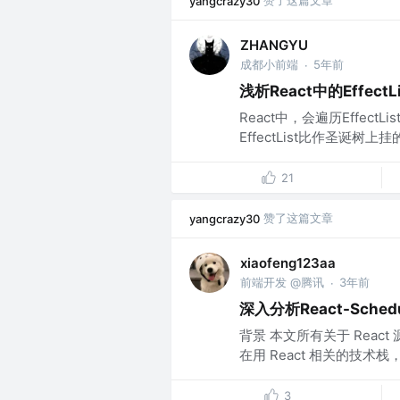
赞了这篇文章
yangcrazy30
ZHANGYU
成都小前端
5年前
·
浅析React中的EffectLi
React中，会遍历Effec
EffectList比作圣诞树上
21
赞了这篇文章
yangcrazy30
xiaofeng123aa
前端开发 @腾讯
3年前
·
深入分析React-Sched
背景 本文所有关于 React 
在用 React 相关的技术
3