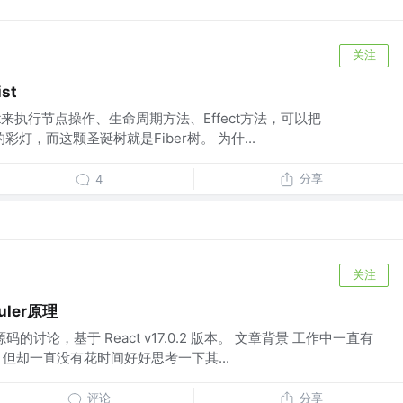
关注
st
tList来执行节点操作、生命周期方法、Effect方法，可以把
挂的彩灯，而这颗圣诞树就是Fiber树。 为什...
分享
4
关注
uler原理
源码的讨论，基于 React v17.0.2 版本。 文章背景 工作中一直有
栈，但却一直没有花时间好好思考一下其...
评论
分享