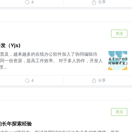
分享
4
关注
发（Yjs)
普及，越来越多的在线办公软件加入了协同编辑功
同一份资源，提高工作效率。 对于多人协作，开发人
...
分享
4
关注
D的长年探索经验