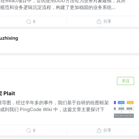
工程师唐霜在React项目中，尝试使用DDD方法论为业务对象建模，其所
规范和业务逻辑沉淀流程，构建了更加稳固的业务系统...
分享
6
uzhixing
关注
lait
思维导图，经过半年多的事件，我们基于自研的绘图框架
我们 PingCode Wiki 中，这篇文章主要探讨下
分享
8