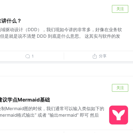
关注
在讲什么？
 领域驱动设计（DDD），我们现如今讲的非常多，好像在业务软
但是就是说不清楚 DDD 到底是什么意思。 这其实与软件的发
分享
1
关注
议学点Mermaid基础
制Mermaid图的时候，我们通常可以输入类似如下的
maid格式输出” 或者 “输出mermaid” 即可 然后