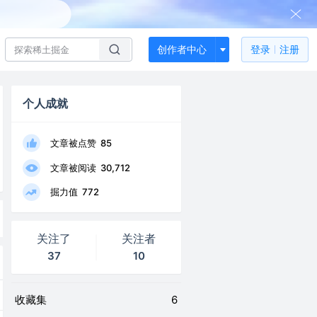
创作者中心
登录
注册
个人成就
文章被点赞
85
文章被阅读
30,712
掘力值
772
关注了
关注者
37
10
收藏集
6