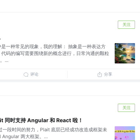
关注
象
中是一种常见的现象，我的理解： 抽象是一种表达方
，代码的编写需要围绕新的概念进行，日常沟通的颗粒
...
评论
分享
关注
 同时支持 Angular 和 React 啦！
框架：经过一段时间的努力，Plait 底层已经成功改造成框架未
Angular 两大框架。...