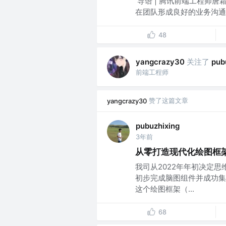
‍‍‍‍‍ 导语 | 腾讯前端
在团队形成良好的业务沟通
48
关注了
yangcrazy30
pub
前端工程师
赞了这篇文章
yangcrazy30
pubuzhixing
3年前
从零打造现代化绘图框架 P
我司从2022年年初决定
初步完成脑图组件并成功集成到
这个绘图框架（...
68