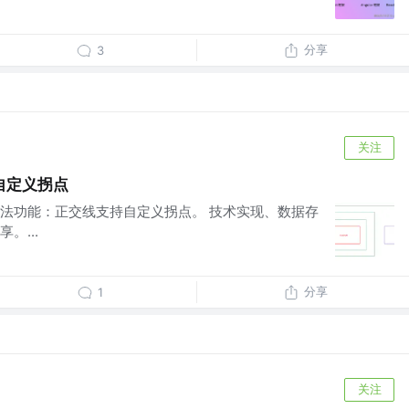
分享
3
关注
自定义拐点
法功能：正交线支持自定义拐点。 技术实现、数据存
。...
分享
1
关注