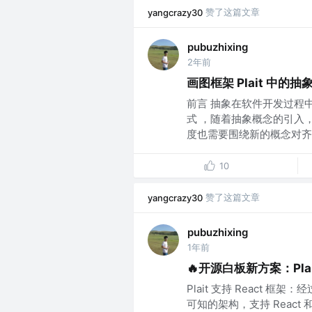
赞了这篇文章
yangcrazy30
pubuzhixing
2年前
画图框架 Plait 中的抽
前言 抽象在软件开发过程
式 ，随着抽象概念的引入
度也需要围绕新的概念对齐。
10
赞了这篇文章
yangcrazy30
pubuzhixing
1年前
🔥开源白板新方案：Plait
Plait 支持 React 
可知的架构，支持 React 和 