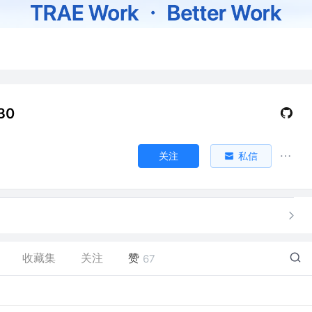
30
关注
私信
收藏集
关注
赞
67