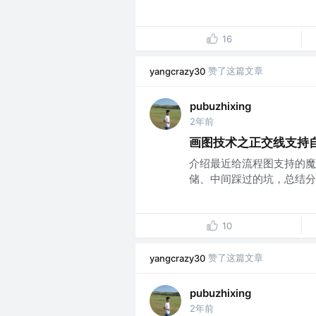
16
赞了这篇文章
yangcrazy30
pubuzhixing
2年前
画图技术之正交线支持
介绍最近给流程图支持的魔
储、中间踩过的坑，总结分享
10
赞了这篇文章
yangcrazy30
pubuzhixing
2年前