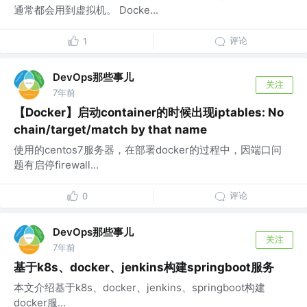
通常都会用到虚拟机。 Docke...
评论
1
DevOps那些事儿
关注
7年前
【Docker】启动container的时候出现iptables: No
chain/target/match by that name
使用的centos7服务器，在部署docker的过程中，因端口问
题有启停firewall...
评论
0
DevOps那些事儿
关注
7年前
基于k8s、docker、jenkins构建springboot服务
本文介绍基于k8s、docker、jenkins、springboot构建
docker服...