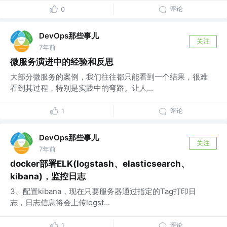
评论
0
DevOps那些事儿
关注
7年前
微服务演进中的经验和反思
大部分微服务的案例，我们往往都只能看到一个结果，很难
看到其过程，特别是实践中的弯路。让人...
评论
1
DevOps那些事儿
关注
7年前
docker部署ELK(logstash、elasticsearch、
kibana)，监控日志
3、配置kibana，现在只要服务器通过指定的Tag打印日
志，日志信息将会上传logst...
评论
1