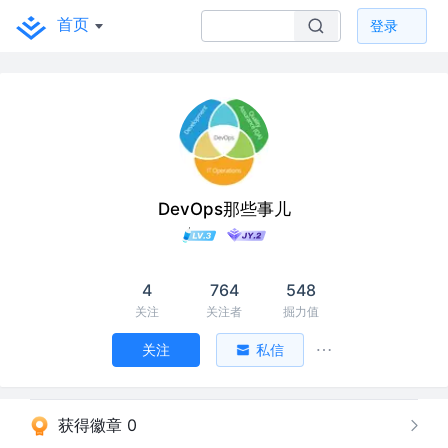
首页
登录
DevOps那些事儿
4
764
548
关注
关注者
掘力值
关注
私信
获得徽章 0