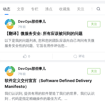
动态
文章
专栏
沸点
收藏集
关注
赞
0
DevOps那些事儿
关注
7年前
【翻译】微服务安全: 所有应该被问到的问题
以下是我的问题列表, 您和您的团队应该向自己询问有关微
服务安全性的问题。它旨在用作评估您...
评论
0
DevOps那些事儿
关注
7年前
软件定义交付宣言（Software Defined Delivery
Manifesto）
我们认识到, 提供有用的软件塑造了我们的世界。我们认识
到，代码是指定精确操作的最佳方式。...