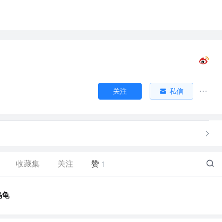
关注
私信
收藏集
关注
赞
1
乌龟