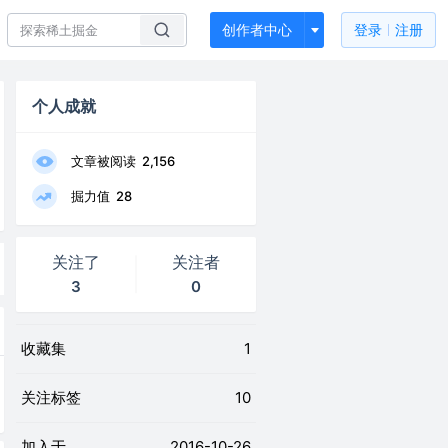
创作者中心
登录
注册
个人成就
文章被阅读
2,156
掘力值
28
关注了
关注者
3
0
收藏集
1
关注标签
10
加入于
2016-10-26