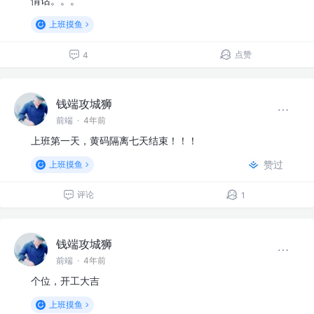
情话。。。
上班摸鱼
点赞
4
钱端攻城狮
前端
·
4年前
上班第一天，黄码隔离七天结束！！！
赞过
上班摸鱼
评论
1
钱端攻城狮
前端
·
4年前
个位，开工大吉
上班摸鱼