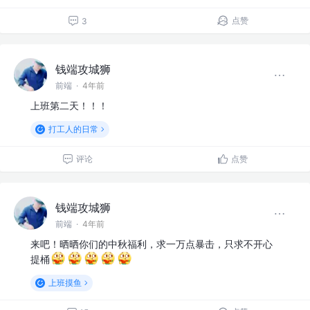
点赞
3
钱端攻城狮
前端
·
4年前
上班第二天！！！
打工人的日常
评论
点赞
钱端攻城狮
前端
·
4年前
来吧！晒晒你们的中秋福利，求一万点暴击，只求不开心
提桶
上班摸鱼