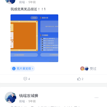
前端
·
5年前
我感觉离奖品很近！！1
赞过
照片展览馆
4
2
钱端攻城狮
前端
·
5年前