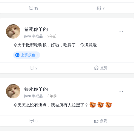
19
7
卷死你丫的
java 半成品
·
2年前
今天干撒都吃狗粮，好啦，吃撑了，你满意啦！
上班摸鱼
点赞
2
卷死你丫的
java 半成品
·
3年前
今天怎么没有沸点，我被所有人拉黑了？
点赞
3