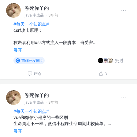
卷死你丫的
java 半成品
·
3年前
#每天一个知识点#
csrf攻击原理：
攻击者利用xss方式注入一段脚本，当受害…
展开
赞过
前端开发圈
评论
3
卷死你丫的
java 半成品
·
3年前
#每天一个知识点#
vue和微信小程序的一些区别：
生命周期不一样，微信小程序生命周期比较简单。…
展开