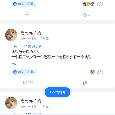
赞过
前端开发圈
2
3
卷死你丫的
java 半成品
·
3年前
#每天一个知识点#
线程与进程的区别：
一个程序至少有一个进程,一个进程至少有一个线程.…
展开
赞过
前端开发圈
评论
1
APP内打开
卷死你丫的
java 半成品
·
3年前
#每天一个知识点#