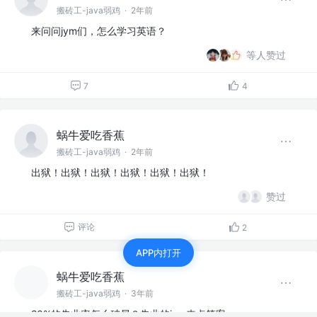
搬砖工-java弱鸡
·
2年前
来问问jym们，怎么学习英语？
等人赞过
7
4
蜗牛爱吃香蕉
搬砖工-java弱鸡
·
2年前
出狱！出狱！出狱！出狱！出狱！出狱！
赞过
评论
2
APP内打开
蜗牛爱吃香蕉
搬砖工-java弱鸡
·
3年前
20%的失业率怎么破局？失业的jym来点答案