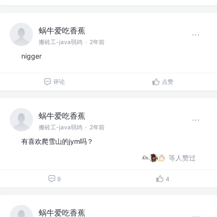
蜗牛爱吃香蕉
搬砖工-java弱鸡
·
2年前
nigger
评论
点赞
蜗牛爱吃香蕉
搬砖工-java弱鸡
·
2年前
有喜欢爬雪山的jym吗？
等人赞过
9
4
蜗牛爱吃香蕉