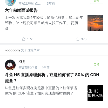
关注
前端工程师 @西安
3年前
·
六年前端面试报告
上一次面试我是4年经验，简历也好改，加上两年
经验，补上现公司项目就出去找工作了。 简历
改...
1.7k
376
赞了这篇文章
nooobody
羽月
关注
@🏆签约作者
4年前
·
斗鱼 H5 直播原理解析，它是如何省了 80% 的 CDN
流量？
斗鱼是如何实现在浏览器中直播的？如何节省
80% 的 CDN 流量？如何实现直播时移的？...