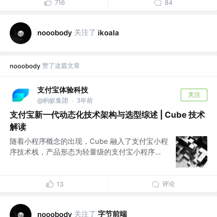
716
84
关注了
nooobody
ikoala
赞了这篇文章
nooobody
支付宝体验科技
关注
@蚂蚁集团
3年前
·
支付宝新一代动态化技术架构与选型综述 | Cube 技术
解读
随着小程序概念的出现，Cube 融入了支付宝小程
序技术栈，产品形态为轻量级的支付宝小程序...
评论
13
关注了
字节前端
nooobody