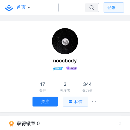
首页
登录
nooobody
17
3
344
关注
关注者
掘力值
关注
私信
获得徽章 0