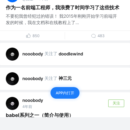
作为一名前端工程师，我浪费了时间学习了这些技术
不要犯我曾经犯过的错误！ 我2015年刚刚开始学习前端开
发的时候，我在文档和在线教程上了...
850
483
关注了
nooobody
doodlewind
关注了
神三元
nooobody
APP内打开
nooobody
关注
4年前
babel系列之一（简介与使用）
通常情况下，babel是作为一个幕后工作者，存在于前端工