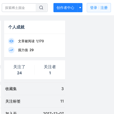
创作者中心
登录
注册
个人成就
文章被阅读
1,170
掘力值
29
关注了
关注者
24
1
收藏集
3
关注标签
11
加入于
2017-12-07