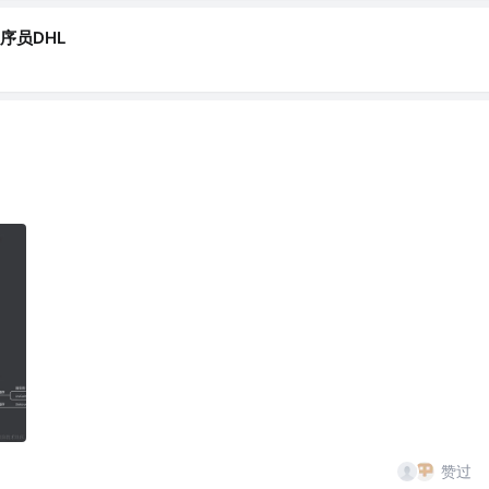
序员DHL
赞过