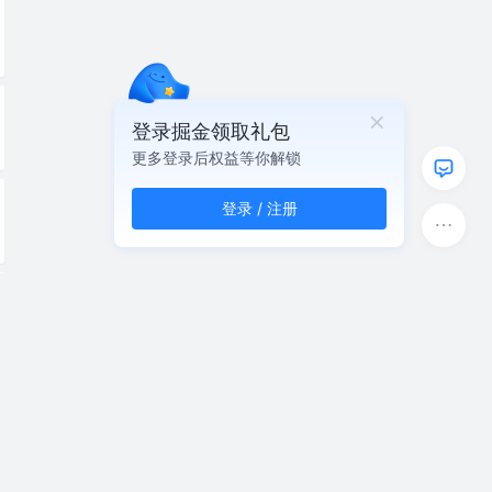
登录掘金领取礼包
更多登录后权益等你解锁
登录 / 注册