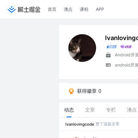
首页
沸点
课程
APP
Ivanloving
Android开
android开
获得徽章 0
动态
文章
专栏
沸点
赞了这篇文章
Ivanlovingcode