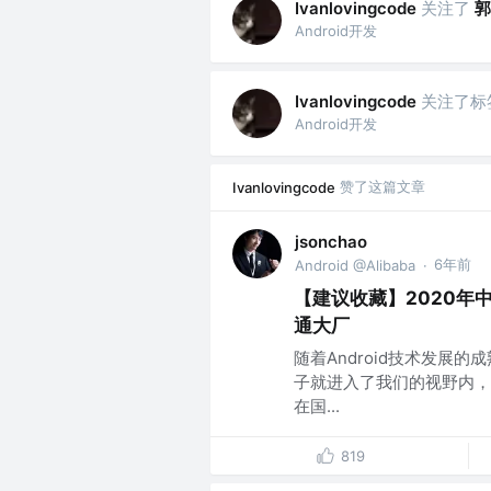
关注了
郭
Ivanlovingcode
Android开发
关注了标
Ivanlovingcode
Android开发
赞了这篇文章
Ivanlovingcode
jsonchao
6年前
Android @Alibaba
·
【建议收藏】2020年
通大厂
随着Android技术发展的成
子就进入了我们的视野内，同
在国...
819