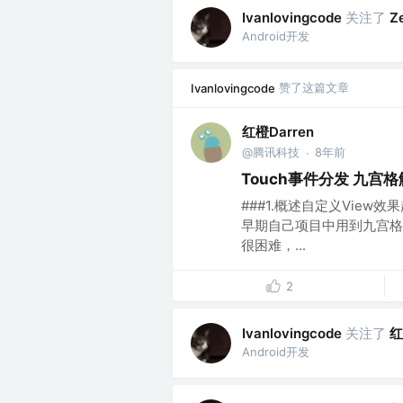
关注了
Ivanlovingcode
Z
Android开发
赞了这篇文章
Ivanlovingcode
红橙Darren
@腾讯科技
8年前
·
Touch事件分发 九宫
###1.概述自定义Vie
早期自己项目中用到九宫格
很困难，...
2
关注了
红
Ivanlovingcode
Android开发