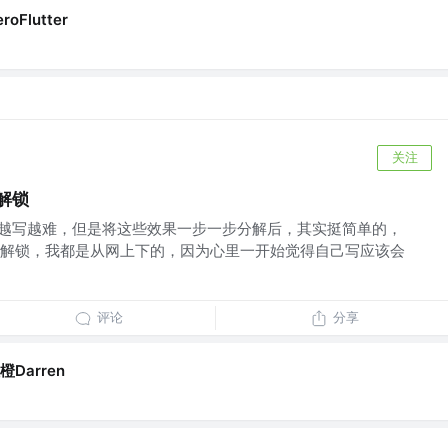
eroFlutter
关注
格解锁
w效果越写越难，但是将这些效果一步一步分解后，其实挺简单的，
解锁，我都是从网上下的，因为心里一开始觉得自己写应该会
评论
分享
橙Darren