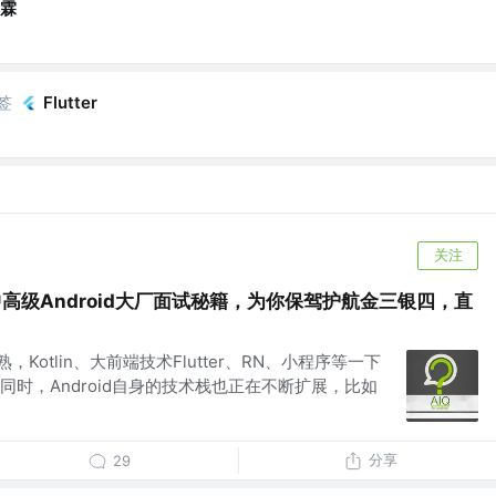
霖
签
Flutter
关注
中高级Android大厂面试秘籍，为你保驾护航金三银四，直
熟，Kotlin、大前端技术Flutter、RN、小程序等一下
时，Android自身的技术栈也正在不断扩展，比如
分享
29