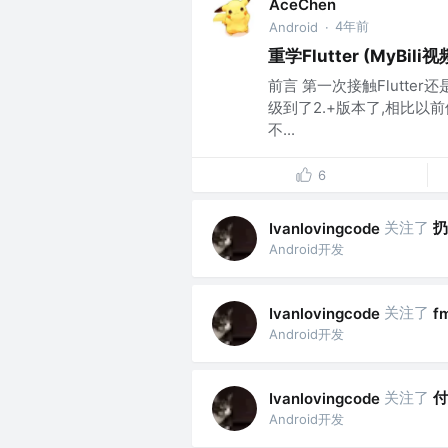
AceChen
4年前
Android
·
重学Flutter (MyBili
前言 第一次接触Flutter
级到了2.+版本了,相比以前
不...
6
关注了
扔
Ivanlovingcode
Android开发
关注了
Ivanlovingcode
f
Android开发
关注了
付
Ivanlovingcode
Android开发