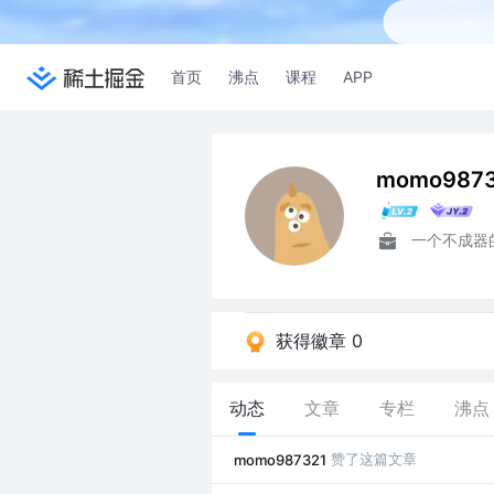
首页
沸点
课程
APP
momo9873
一个不成器
获得徽章 0
动态
文章
专栏
沸点
赞了这篇文章
momo987321