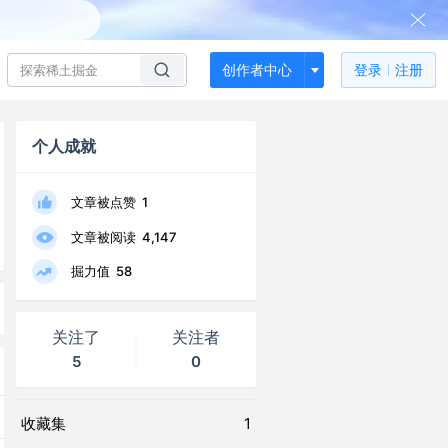
创作者中心
登录
注册
个人成就
文章被点赞
1
文章被阅读
4,147
掘力值
58
关注了
关注者
5
0
收藏集
1