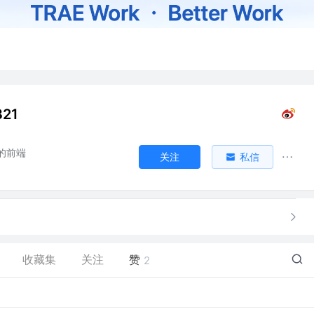
21
的前端
关注
私信
收藏集
关注
赞
2