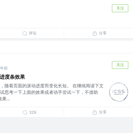
关注
评论
分享
关注
7年前
动进度条效果
，随着页面的滚动进度而变化长短。 在继续阅读下文
试思考一下上面的效果或者动手尝试一下，不借助
...
分享
329