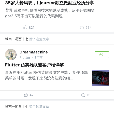
35岁大龄码农，用cursor独立做副业经历分享
背景 裁员危机 随着AI技术的越发成熟，从刚开始嘲笑
gpt3.5写不出可以运行的代码到现...
821
254
城南一霸贾十七
赞了这篇文章
DreamMachine
关注
1年前
Flutter
·
Flutter 仿英雄联盟客户端详解
最近在用Flutter 模仿英雄联盟客户端， 制作顶部
菜单的时候，发现了之前没有注意的细...
42
15
城南一霸贾十七
赞了这篇文章