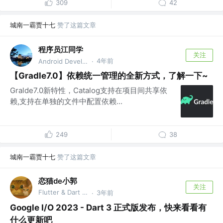
309
42
城南一霸贾十七
赞了这篇文章
程序员江同学
关注
4年前
Android Developer
·
【Gradle7.0】依赖统一管理的全新方式，了解一下~
Gralde7.0新特性，Catalog支持在项目间共享依
赖,支持在单独的文件中配置依赖...
249
38
城南一霸贾十七
赞了这篇文章
恋猫de小郭
关注
Flutter & Dart GDE @🏆 掘金签约作者
3年前
·
Google I/O 2023 - Dart 3 正式版发布，快来看看有
什么更新吧