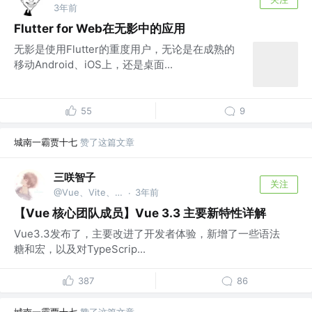
3年前
Flutter for Web在无影中的应用
无影是使用Flutter的重度用户，无论是在成熟的
移动Android、iOS上，还是桌面...
55
9
城南一霸贾十七
赞了这篇文章
三咲智子
关注
@Vue、Vite、VueUse、Elk 团队成员
3年前
·
【Vue 核心团队成员】Vue 3.3 主要新特性详解
Vue3.3发布了，主要改进了开发者体验，新增了一些语法
糖和宏，以及对TypeScrip...
387
86
城南一霸贾十七
赞了这篇文章