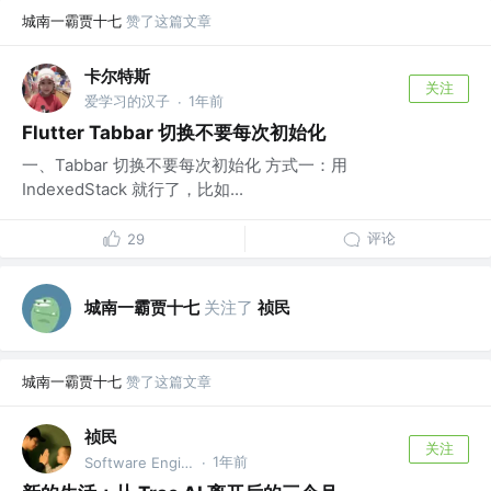
城南一霸贾十七
赞了这篇文章
卡尔特斯
关注
爱学习的汉子
1年前
·
Flutter Tabbar 切换不要每次初始化
一、Tabbar 切换不要每次初始化 方式一：用
IndexedStack 就行了，比如...
评论
29
城南一霸贾十七
关注了
祯民
城南一霸贾十七
赞了这篇文章
祯民
关注
1年前
Software Engineer @alibaba
·