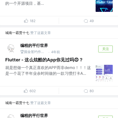
的一个开源项目，基...
182
49
城南一霸贾十七
赞了这篇文章
编程的平行世界
关注
🏆掘金签约作者@Taxze
4年前
·
Flutter - 这么炫酷的App你见过吗😍？
就是想做一个真正喜欢的APP而非demo！！！这
是一个花了半年业余时间做的一款习惯打卡A...
602
80
城南一霸贾十七
赞了这篇文章
编程的平行世界