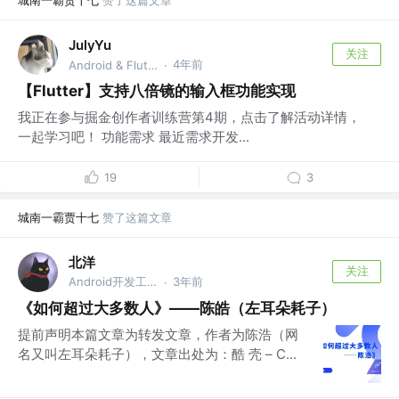
JulyYu
关注
4年前
Android & Flutter
·
【Flutter】支持八倍镜的输入框功能实现
我正在参与掘金创作者训练营第4期，点击了解活动详情，
一起学习吧！ 功能需求 最近需求开发...
19
3
城南一霸贾十七
赞了这篇文章
北洋
关注
Android开发工程师
3年前
·
《如何超过大多数人》——陈皓（左耳朵耗子）
提前声明本篇文章为转发文章，作者为陈浩（网
名又叫左耳朵耗子），文章出处为：酷 壳 – C...