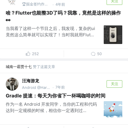
关注
🏆掘金签约作者@Taxze
4年前
·
啥？Flutter也能整3D了吗？我靠，竟然是这样的操作
👀
当我看了这样一个节目之后，我发现，复杂的ui
竟然这么简单就可以实现了！当时我就用Flut...
252
50
城南一霸贾十七
赞了这篇文章
汪海游龙
关注
7年前
Android @Harlon Wang
·
Gradle 提速：每天为你省下一杯喝咖啡的时间
作为一名 Android 开发同学，当你的工程和代码
达到一定规模的时候，相信你一定遇到过...