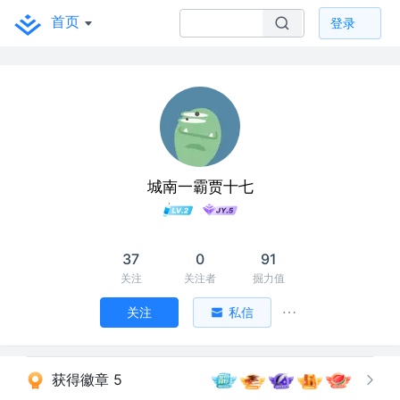
首页
登录
城南一霸贾十七
37
0
91
关注
关注者
掘力值
关注
私信
获得徽章 5