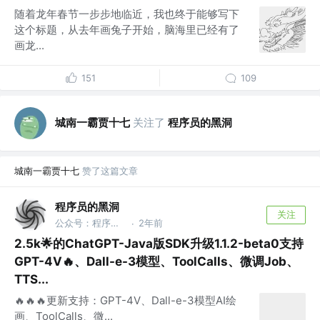
随着龙年春节一步步地临近，我也终于能够写下
这个标题，从去年画兔子开始，脑海里已经有了
画龙...
151
109
城南一霸贾十七
关注了
程序员的黑洞
城南一霸贾十七
赞了这篇文章
程序员的黑洞
关注
公众号：程序员的黑洞
2年前
·
2.5k🌟的ChatGPT-Java版SDK升级1.1.2-beta0支持
GPT-4V🔥、Dall-e-3模型、ToolCalls、微调Job、
TTS...
🔥🔥🔥更新支持：GPT-4V、Dall-e-3模型AI绘
画、ToolCalls、微...