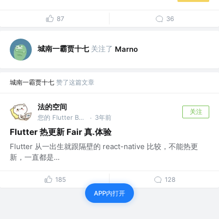
87
36
城南一霸贾十七
关注了
Marno
城南一霸贾十七
赞了这篇文章
法的空间
关注
您的 Flutter Bug 已创建完毕，请查收 @FlutterCandies QQ群:181398081
3年前
·
Flutter 热更新 Fair 真.体验
Flutter 从一出生就跟隔壁的 react-native 比较，不能热更
新，一直都是...
185
128
APP内打开