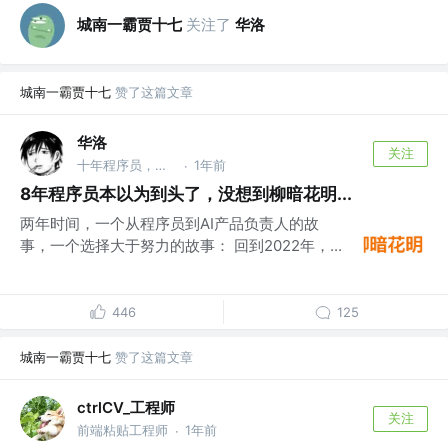
城南一霸贾十七
关注了
华洛
城南一霸贾十七
赞了这篇文章
华洛
关注
十年程序员，现AI产品负责人，AI产品升级专家。
1年前
·
8年程序员本以为到头了，没想到柳暗花明...
两年时间，一个从程序员到AI产品负责人的故
事，一个选择大于努力的故事： 回到2022年，...
446
125
城南一霸贾十七
赞了这篇文章
ctrlCV_工程师
关注
前端粘贴工程师
1年前
·