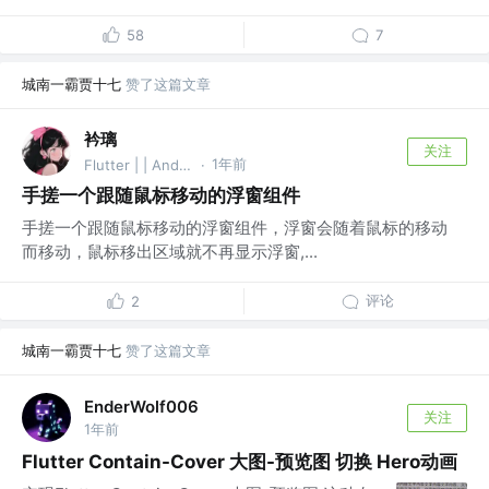
58
7
城南一霸贾十七
赞了这篇文章
衿璃
关注
1年前
Flutter | | Android
·
手搓一个跟随鼠标移动的浮窗组件
手搓一个跟随鼠标移动的浮窗组件，浮窗会随着鼠标的移动
而移动，鼠标移出区域就不再显示浮窗,...
评论
2
城南一霸贾十七
赞了这篇文章
EnderWolf006
关注
1年前
Flutter Contain-Cover 大图-预览图 切换 Hero动画