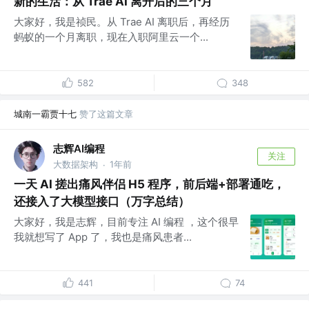
新的生活：从 Trae AI 离开后的三个月
大家好，我是祯民。从 Trae AI 离职后，再经历
蚂蚁的一个月离职，现在入职阿里云一个...
582
348
城南一霸贾十七
赞了这篇文章
志辉AI编程
关注
大数据架构
1年前
·
一天 AI 搓出痛风伴侣 H5 程序，前后端+部署通吃，
还接入了大模型接口（万字总结）
大家好，我是志辉，目前专注 AI 编程 ，这个很早
我就想写了 App 了，我也是痛风患者...
441
74