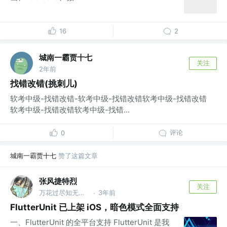
16
2
城南一霸贾十七
关注
2年前
找错改错(挑刺儿)
软考中级-找错改错-软考中级-找错改错软考中级-找错改错
软考中级-找错改错软考中级-找错...
评论
0
城南一霸贾十七
赞了这篇文章
张风捷特烈
关注
万花过尽知无物 @编程之王
3年前
·
FlutterUnit 已上架 iOS，暗色模式全面支持
一、FlutterUnit 的全平台支持 FlutterUnit 是我