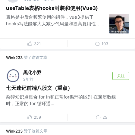
useTable表格hooks封装和使用(Vue3)
表格是中后台频繁使用的组件，vue3提供了
hooks写法能够大大减少代码量和提高复用性，...
321
103
赞了这篇文章
Wink233
黑化小乔
关注
2年前
七天速记前端八股文（重点）
杂碎知识点集合 for in和正常for循环的区别 在遍历数组
时，正常的 for 循环通...
259
25
赞了这篇文章
Wink233