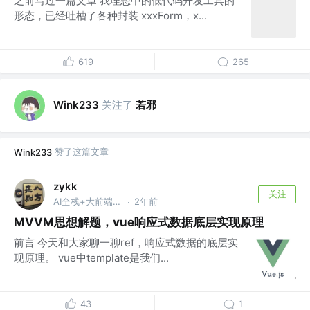
之前写过一篇文章 我理想中的低代码开发工具的
形态，已经吐槽了各种封装 xxxForm，x...
619
265
关注了
若邪
Wink233
赞了这篇文章
Wink233
zykk
关注
AI全栈+大前端开发
2年前
·
MVVM思想解题，vue响应式数据底层实现原理
前言 今天和大家聊一聊ref，响应式数据的底层实
现原理。 vue中template是我们...
43
1