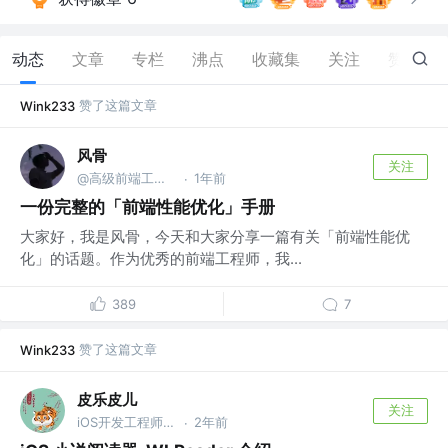
动态
文章
专栏
沸点
收藏集
关注
赞
692
赞了这篇文章
Wink233
风骨
关注
@高级前端工程师
1年前
·
一份完整的「前端性能优化」手册
大家好，我是风骨，今天和大家分享一篇有关「前端性能优
化」的话题。作为优秀的前端工程师，我...
389
7
赞了这篇文章
Wink233
皮乐皮儿
关注
iOS开发工程师 @北京爱奇艺科技有限公司
2年前
·