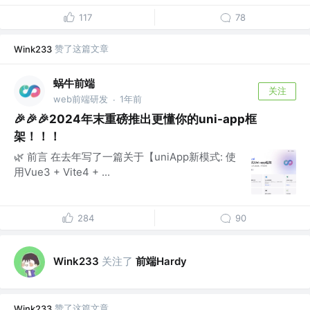
117
78
赞了这篇文章
Wink233
蜗牛前端
关注
web前端研发
1年前
·
🎉🎉🎉2024年末重磅推出更懂你的uni-app框
架！！！
🌿 前言 在去年写了一篇关于【uniApp新模式: 使
用Vue3 + Vite4 + ...
284
90
关注了
前端Hardy
Wink233
赞了这篇文章
Wink233