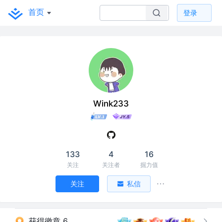
首页
登录
Wink233
133
4
16
关注
关注者
掘力值
关注
私信
获得徽章 6