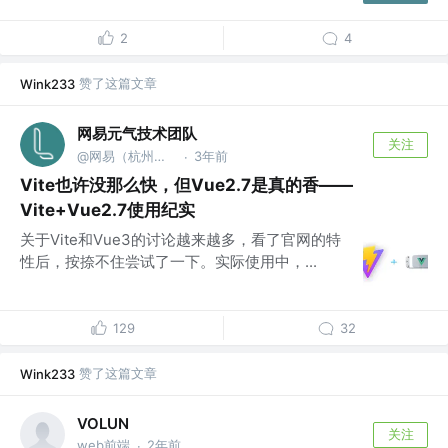
2
4
赞了这篇文章
Wink233
网易元气技术团队
关注
@网易（杭州）网络有限公司
3年前
·
Vite也许没那么快，但Vue2.7是真的香——
Vite+Vue2.7使用纪实
关于Vite和Vue3的讨论越来越多，看了官网的特
性后，按捺不住尝试了一下。实际使用中，...
129
32
赞了这篇文章
Wink233
VOLUN
关注
web前端
2年前
·