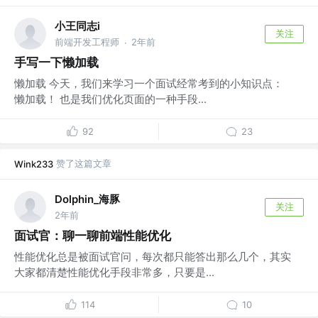
小王同志i
关注
前端开发工程师
2年前
·
手写一下懒加载
懒加载 今天，我们来学习一个面试经常考到的小知识点：
懒加载！ 也是我们优化页面的一种手段...
92
23
赞了这篇文章
Wink233
Dolphin_海豚
关注
2年前
面试官：聊一聊前端性能优化
性能优化总是被面试官问，每次都只能答出那么几个，其实
大家都清楚性能优化手段非常多，只要是...
114
10