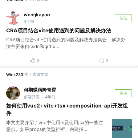
wongkayan
关注
4年前
CRA项目结合vite使用遇到的问题及解决办法
CRA项目结合vite使用遇到的问题及解决办法集合，解决办
法主要来自csdn和githu...
3
2
赞了这篇文章
Wink233
何期骤雨降青霄
关注
前端开发
4年前
·
如何使用vue2+vite+tsx+composition-api开发组
件
本文主要介绍了vue中使用ts及使用jsx的一些注
意点。如果props的类型推断、内建指...