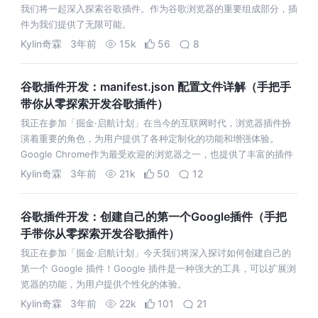
我们将一起深入探索谷歌插件。作为谷歌浏览器的重要组成部分，插
件为我们提供了无限可能。
Kylin奇霖
3年前
15k
56
8
谷歌插件开发：manifest.json 配置文件详解（手把手
带你从零探索开发谷歌插件）
我正在参加「掘金·启航计划」在当今的互联网时代，浏览器插件扮
演着重要的角色，为用户提供了各种定制化的功能和增强体验。
Google Chrome作为最受欢迎的浏览器之一，也提供了丰富的插件
生态系统。
Kylin奇霖
3年前
21k
50
12
谷歌插件开发：创建自己的第一个Google插件（手把
手带你从零探索开发谷歌插件）
我正在参加「掘金·启航计划」今天我们将深入探讨如何创建自己的
第一个 Google 插件！Google 插件是一种强大的工具，可以扩展浏
览器的功能，为用户提供个性化的体验。
Kylin奇霖
3年前
22k
101
21