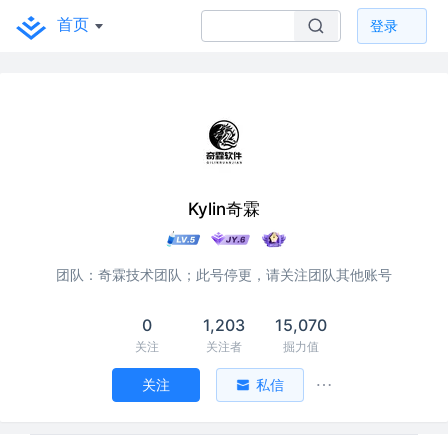
首页
登录
Kylin奇霖
团队：奇霖技术团队；此号停更，请关注团队其他账号
0
1,203
15,070
关注
关注者
掘力值
关注
私信