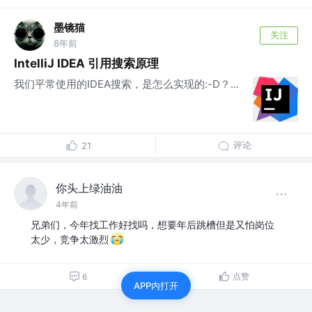
墨镜猫
关注
8年前
IntelliJ IDEA 引用搜索原理
我们平常使用的IDEA搜索，是怎么实现的:-D？...
评论
21
你头上绿油油
4年前
兄弟们，今年找工作好找吗，想要年后跳槽但是又怕岗位
太少，竞争太激烈
点赞
6
APP内打开