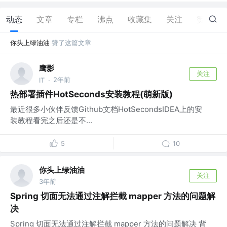
动态
文章
专栏
沸点
收藏集
关注
赞
3
你头上绿油油
赞了这篇文章
鹰影
关注
2年前
IT
·
热部署插件HotSeconds安装教程(萌新版)
最近很多小伙伴反馈Github文档HotSecondsIDEA上的安
装教程看完之后还是不...
5
10
你头上绿油油
关注
3年前
Spring 切面无法通过注解拦截 mapper 方法的问题解
决
Spring 切面无法通过注解拦截 mapper 方法的问题解决 背