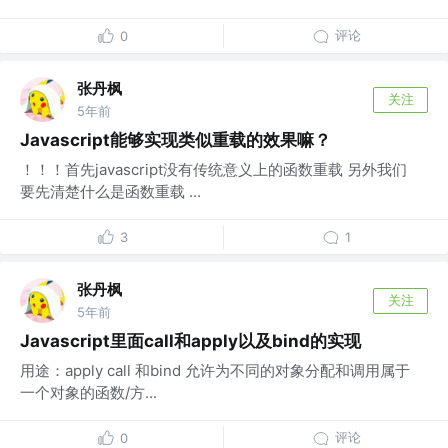
评论
0
张丹枫
关注
5年前
Javascript能够实现类似重载的效果嘛？
！！！首先javascript没有传统意义上的函数重载 另外我们
要先清楚什么是函数重载 ...
3
1
张丹枫
关注
5年前
Javascript里面call和apply以及bind的实现
用途：apply call 和bind 允许为不同的对象分配和调用属于
一个对象的函数/方...
评论
0