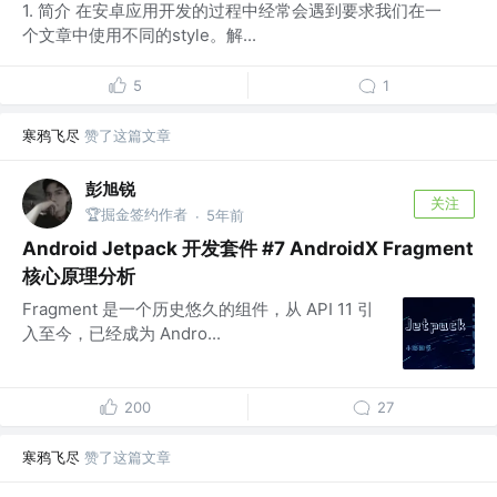
1. 简介 在安卓应用开发的过程中经常会遇到要求我们在一
个文章中使用不同的style。解...
5
1
寒鸦飞尽
赞了这篇文章
彭旭锐
关注
🏆掘金签约作者
5年前
·
Android Jetpack 开发套件 #7 AndroidX Fragment
核心原理分析
Fragment 是一个历史悠久的组件，从 API 11 引
入至今，已经成为 Andro...
200
27
寒鸦飞尽
赞了这篇文章