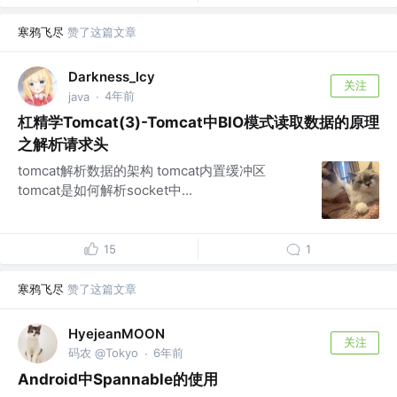
寒鸦飞尽
赞了这篇文章
Darkness_lcy
关注
4年前
java
·
杠精学Tomcat(3)-Tomcat中BIO模式读取数据的原理
之解析请求头
tomcat解析数据的架构 tomcat内置缓冲区
tomcat是如何解析socket中...
15
1
寒鸦飞尽
赞了这篇文章
HyejeanMOON
关注
码农 @Tokyo
6年前
·
Android中Spannable的使用