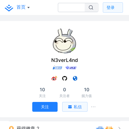
首页
登录
N3verL4nd
10
0
10
关注
关注者
掘力值
关注
私信
获得徽章 2