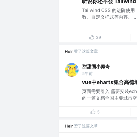
听说你还不会 Tailwin
Tailwind CSS 的
数、自定义样式等内容。...
39
赞了这篇文章
Helr
甜甜圈小佩奇
5年前
vue中eharts集合高
页面需要引入 需要安装echarts和
的一篇文档全国主要城市空气
5
赞了这篇文章
Helr