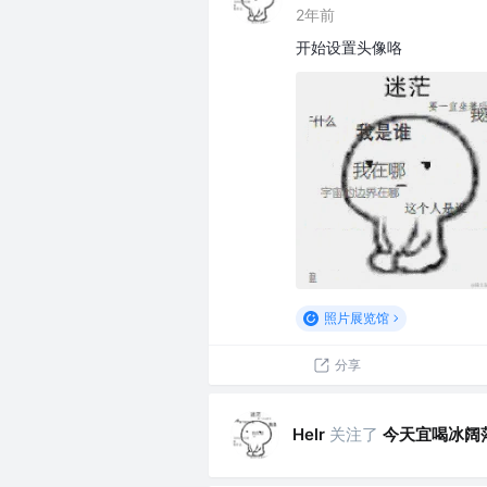
2年前
开始设置头像咯
照片展览馆
分享
关注了
今天宜喝冰阔
Helr