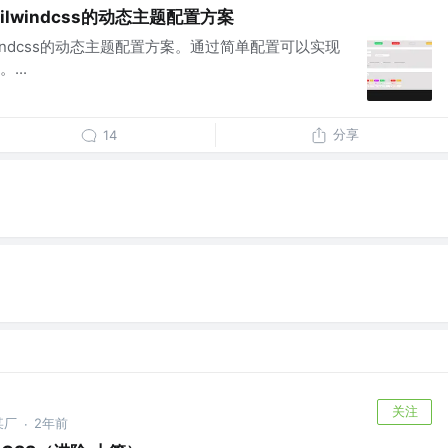
 Tailwindcss的动态主题配置方案
Tailwindcss的动态主题配置方案。通过简单配置可以实现
...
分享
14
关注
某厂
2年前
·