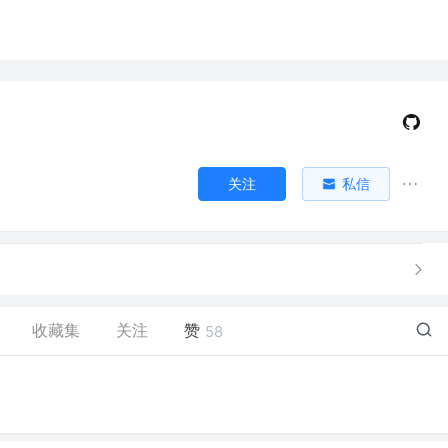
关注
私信
收藏集
关注
赞
58