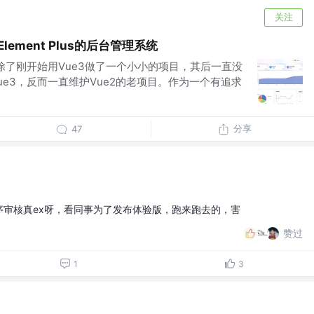
关注
lement Plus的后台管理系统
除了刚开始用Vue3做了一个小小的项目，其后一直没
e3，反而一直维护Vue2的老项目。作为一个有追求
分享
47
审核真ex呀，看同事为了发布体验版，跑来跑去的，害
赞过
1
3