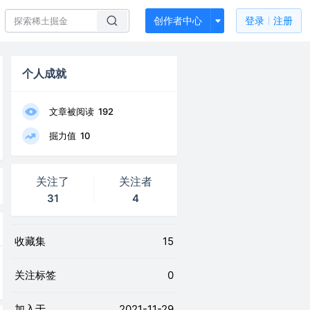
创作者中心
登录
注册
个人成就
文章被阅读
192
掘力值
10
关注了
关注者
31
4
收藏集
15
关注标签
0
加入于
2021-11-29