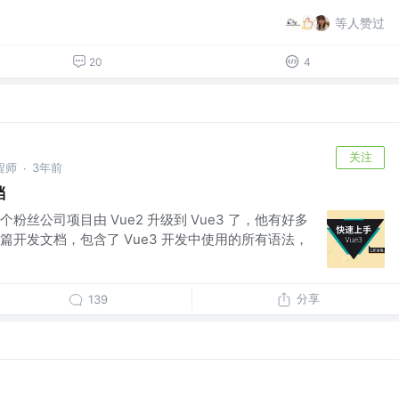
等人赞过
20
4
关注
程师
3年前
·
档
丝公司项目由 Vue2 升级到 Vue3 了，他有好多
开发文档，包含了 Vue3 开发中使用的所有语法，
分享
139