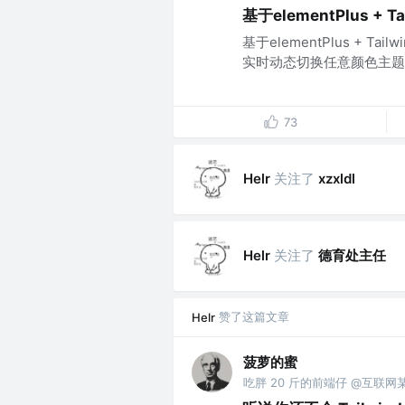
基于elementPlus +
基于elementPlus + 
实时动态切换任意颜色主题。
73
关注了
Helr
xzxldl
关注了
德育处主任
Helr
赞了这篇文章
Helr
菠萝的蜜
吃胖 20 斤的前端仔 @互联网