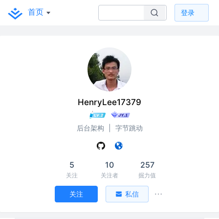
首页
登录
HenryLee17379
后台架构
|
字节跳动
5
10
257
关注
关注者
掘力值
关注
私信