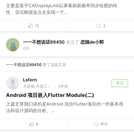
主要是基于CADisplayLink以屏幕刷新频率同步绘图的特
性，尝试根据这点去实现一个...
15
3
一一不想说话99450
关注了
恋猫de小郭
iOS
一一不想说话99450
赞了这篇文章
Lsfern
关注
大前端 开发工程师
5年前
·
Android 项目嵌入Flutter Module(二)
上篇文章我们讲的是Android 混合Flutter项目的一些基本用
法和设计源码的分析。...
评论
8