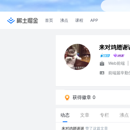
首页
沸点
课程
APP
来对鸡翅谢
Web前端
|
前端届辛勤
获得徽章 0
动态
文章
专栏
沸点
来对鸡翅谢谢
赞了这篇文章