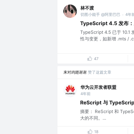
林不渡
切图小能手 @阿里巴巴
4年
·
TypeScript 4.5
TypeScript 4.5 已于
性与变更，如新增 .mts / 
47
来对鸡翅谢谢
赞了这篇文章
华为云开发者联盟
4年前
ReScript 与 Type
摘要： ReScript 和 Ty
大的不同。...
18