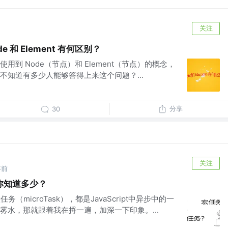
关注
e 和 Element 有何区别？
到 Node（节点）和 Element（节点）的概念，
不知道有多少人能够答得上来这个问题？...
分享
30
关注
年前
你知道多少？
任务（microTask），都是JavaScript中异步中的一
雾水，那就跟着我在捋一遍，加深一下印象。...