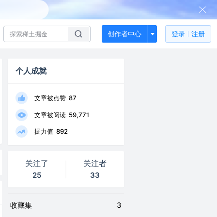
创作者中心
登录
注册
个人成就
文章被点赞
87
文章被阅读
59,771
掘力值
892
关注了
关注者
25
33
收藏集
3