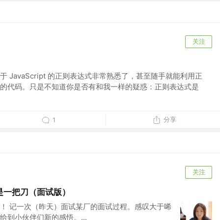
关注
 JavaScript 的正则表达式非常熟悉了，甚至随手就能利用正
的代码。只是不知道你是否有和我一样的疑惑：正则表达式是
分享
1
关注
是一把刀（面试版）
！ 记一次（昨天）面试某厂的面试过程。感叹大于唏
到小伙伴们新的感悟。...