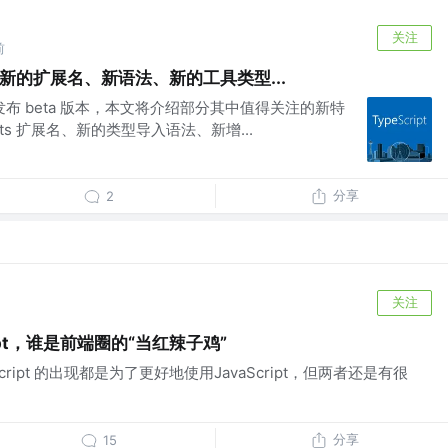
关注
前
 发布：新的扩展名、新语法、新的工具类型...
 10.1 发布 beta 版本，本文将介绍部分其中值得关注的新特
.cts 扩展名、新的类型导入语法、新增...
分享
2
关注
Script，谁是前端圈的“当红辣子鸡”
peScript 的出现都是为了更好地使用JavaScript，但两者还是有很
分享
15