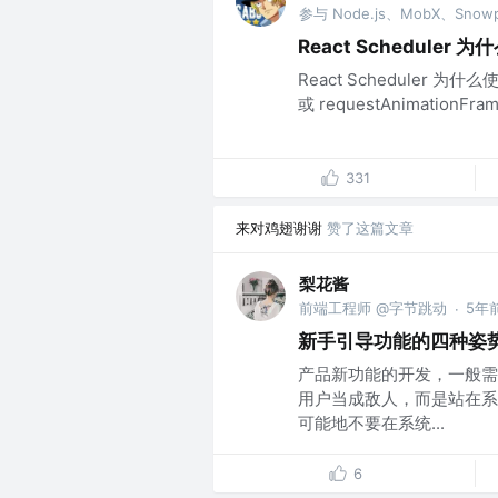
React Scheduler 
React Scheduler 为什
或 requestAnimationFr
331
来对鸡翅谢谢
赞了这篇文章
梨花酱
前端工程师 @字节跳动
5年
·
新手引导功能的四种姿
产品新功能的开发，一般需
用户当成敌人，而是站在系
可能地不要在系统...
6