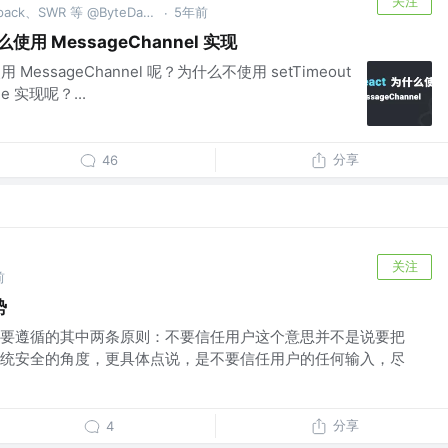
关注
参与 Node.js、MobX、Snowpack、SWR 等 @ByteDance
5年前
·
为什么使用 MessageChannel 实现
么使用 MessageChannel 呢？为什么不使用 setTimeout
ame 实现呢？...
分享
46
关注
前
势
要遵循的其中两条原则：不要信任用户这个意思并不是说要把
统安全的角度，更具体点说，是不要信任用户的任何输入，尽
分享
4