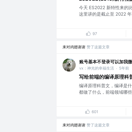
今天 ES2022 新特性
这里讲的是截止至 2022 年 2 月
97
来对鸡翅谢谢
赞了这篇文章
账号基本不登录可以加我
vx：神光的幸福生活
5年前
·
写给前端的编译原理科
编译原理科普文，编译是什
都做了什么，前端领域哪些地
601
来对鸡翅谢谢
赞了这篇文章