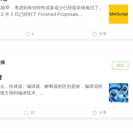
来的比较早，考虑到有些特性或多或少已经提前体验过了。
 3 日已经到了 Finished Proposals...
分享
9
微信
关注
普
么，转译器、编译器、解释器的区别是啥，编译流程
方用到编译技术。...
分享
37