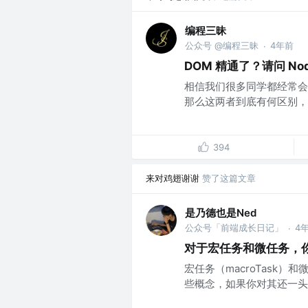
编程三昧
公众号 @编程三昧
4年前
·
DOM 精通了？请问 Nod
相信我们很多同学都经常会使用
那么这两者到底有何区别，
394
来对鸡翅谢谢
赞了这篇文章
是乃德也是Ned
公众号「前端成长日记」
4
·
对于宏任务和微任务，
宏任务（macroTask）和微
些概念，如果你对其还一头