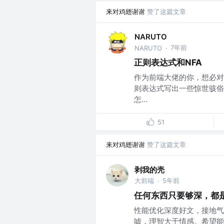
来对鸡翅谢谢
赞了这篇文章
NARUTO
7年前
NARUTO
·
正则表达式和NFA
作为前端大佬的你，想必对于
则表达式写出一些惊世骇俗
怎...
51
来对鸡翅谢谢
赞了这篇文章
剥我的壳
大前端
5年前
·
任何东西只要够深，都
性能优化深度好文，接地气
嘘，理智大于情感。希望能给