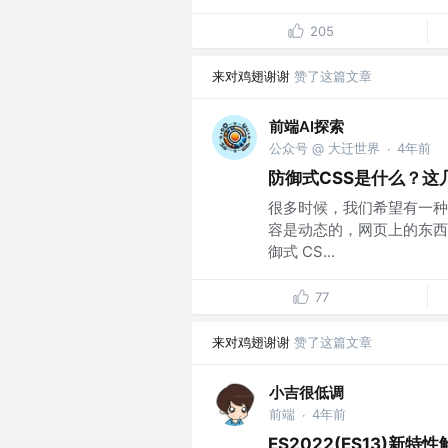
205
来对鸡翅谢谢
赞了这篇文章
前端AI探索
公众号 @ 大迁世界
4年前
·
防御式CSS是什么？这
很多时候，我们希望有一种
容是动态的，网页上的东西
御式 CS...
77
来对鸡翅谢谢
赞了这篇文章
小吉很低调
前端
4年前
·
ES2022(ES13)新特