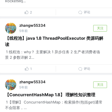
RocketMq...
评论
2
zhangw55334
关注
5年前
【线程池】java 1.8 ThreadPoolExecutor 类源码解
读
​ 1 线程池：why？ 主要解决 1 异步任务 2 生产者消费者场
景 2 参数详解 2...
评论
1
zhangw55334
关注
5年前
【ConcurrentHashMap 1.8】 理解性知识整理
​ 1【理解】 ConcurrentHashMap：检索操作(包括get)通常
不会阻塞，...