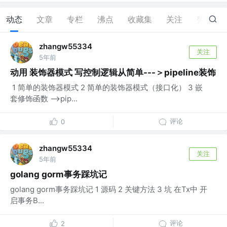
动态
文章
专栏
沸点
收藏集
关注
赞
1
zhangw55334
关注
5年前
动用 装饰器模式 写控制逻辑从简单---＞pipeline装饰
​ 1 简单的装饰器模式 2 简单的装饰器模式（接口化） 3 嵌
套修饰函数 -->pip...
评论
0
zhangw55334
关注
5年前
golang gorm事务踩坑记
golang gorm事务踩坑记​ 1 源码 2 关键方法 3 坑 在Tx中 开
启事务B...
评论
2