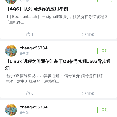
5年前
【AQS】队列同步器的应用举例
​ 1【BooleanLatch】 当signal调用时，触发所有等待线程 2
【单机多...
评论
1
zhangw55334
关注
5年前
【Linux 进程之间通信】基于OS信号实现Java异步通
知
​ 基于OS信号实现Java异步通知： 信号简介 信号是在软件
层次上对中断机制的一种模拟...
评论
0
zhangw55334
关注
5年前