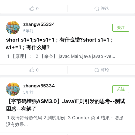
评论
0
zhangw55334
关注
5年前
short s1=1;s1=s1+1；有什么错?short s1=1；
s1+=1；有什么错?
​ 1 【原理】： ​ 2 【命令】 javac Main.java javap -ve...
评论
0
zhangw55334
关注
5年前
【字节码增强ASM3.0】Java正则引发的思考--测试
困惑--有解了
​ 1 表情符号源代码 2 测试用例 ​ 3 Counter 类 4 结果：增强
没有效果...