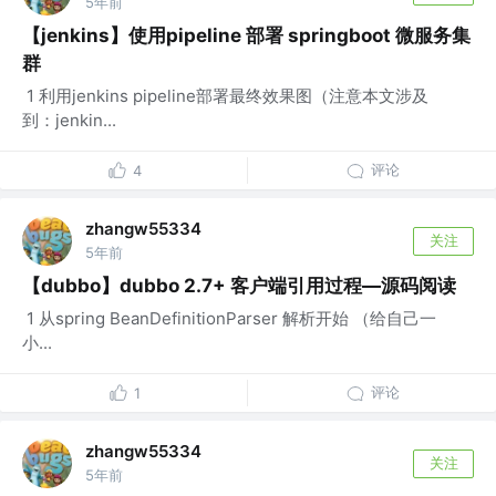
5年前
【jenkins】使用pipeline 部署 springboot 微服务集
群
​ 1 利用jenkins pipeline部署最终效果图（注意本文涉及
到：jenkin...
评论
4
zhangw55334
关注
5年前
【dubbo】dubbo 2.7+ 客户端引用过程—源码阅读
​ 1 从spring BeanDefinitionParser 解析开始 （给自己一
小...
评论
1
zhangw55334
关注
5年前