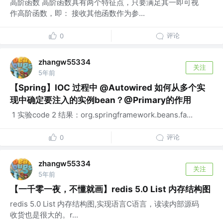
高阶函数 高阶函数具有两个特征点，只要满足其一即可视
作高阶函数，即： 接收其他函数作为参...
评论
0
zhangw55334
关注
5年前
【Spring】IOC 过程中 @Autowired 如何从多个实
现中确定要注入的实例bean？@Primary的作用
​ 1 实验code 2 结果：org.springframework.beans.fa...
评论
0
zhangw55334
关注
5年前
【一千零一夜，不懂就画】redis 5.0 List 内存结构图
redis 5.0 List 内存结构图,实现语言C语言，读读内部源码
收货也是很大的。r...