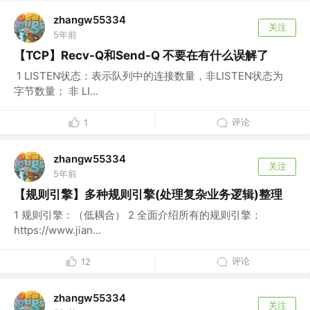
zhangw55334
关注
5年前
【TCP】Recv-Q和Send-Q 不要在有什么误解了
​ 1 LISTEN状态：表示队列中的连接数量，非LISTEN状态为
字节数量； 非 LI...
评论
1
zhangw55334
关注
5年前
【规则引擎】多种规则引擎(处理复杂业务逻辑)整理
1 规则引擎：（低耦合） 2 全面介绍所有的规则引擎：
https://www.jian...
评论
12
zhangw55334
关注