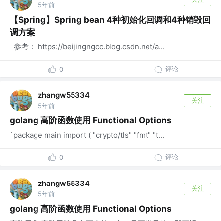
5年前
【Spring】Spring bean 4种初始化回调和4种销毁回
调方案
​ ​​ 参考： https://beijingngcc.blog.csdn.net/a...
评论
0
zhangw55334
关注
5年前
golang 高阶函数使用 Functional Options
`package main import ( "crypto/tls" "fmt" "t...
评论
0
zhangw55334
关注
5年前
golang 高阶函数使用 Functional Options