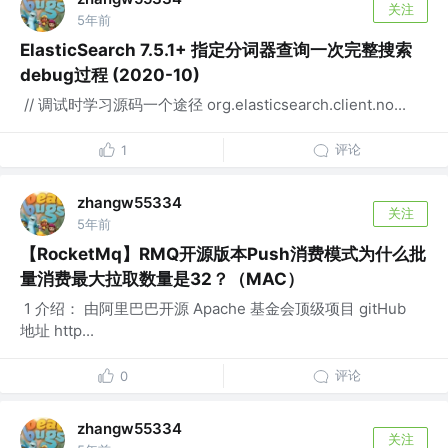
关注
5年前
ElasticSearch 7.5.1+ 指定分词器查询一次完整搜索
debug过程 (2020-10)
​ // 调试时学习源码一个途径 org.elasticsearch.client.no...
评论
1
zhangw55334
关注
5年前
【RocketMq】RMQ开源版本Push消费模式为什么批
量消费最大拉取数量是32？（MAC）
​ 1 介绍： 由阿里巴巴开源 Apache 基金会顶级项目 gitHub
地址 http...
评论
0
zhangw55334
关注