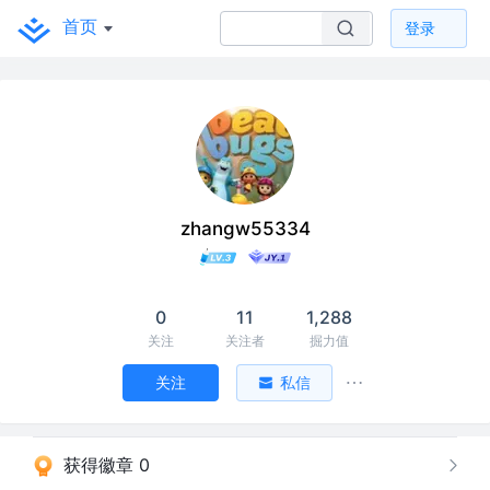
首页
登录
zhangw55334
0
11
1,288
关注
关注者
掘力值
关注
私信
获得徽章 0