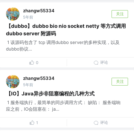
zhangw55334
关注
5年前
【dubbo】dubbo bio nio socket netty 等方式调用
dubbo server 附源码
​ 1 该源码包含了 tcp 调用dubbo server的多种实现，以及
dubbo协议...
评论
0
zhangw55334
关注
5年前
【IO】Java异步非阻塞编程的几种方式
​ 1 服务端执行，最简单的同步调用方式： 缺陷： 服务端响
应之前，IO会阻塞在： ja...
评论
1