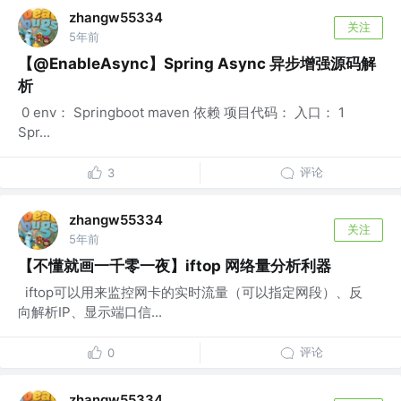
zhangw55334
关注
5年前
【@EnableAsync】Spring Async 异步增强源码解
析
​ 0 env： Springboot maven 依赖 项目代码： 入口： 1
Spr...
评论
3
zhangw55334
关注
5年前
【不懂就画一千零一夜】iftop 网络量分析利器
​ ​ ​iftop可以用来监控网卡的实时流量（可以指定网段）、反
向解析IP、显示端口信...
评论
0
zhangw55334