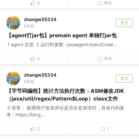
评论
0
zhangw55334
关注
5年前
【agent打jar包】premain agent 单独打jar包
​ 1 agent 总览 ​ 2 运行时参数 -javaagent:InjectCode...
评论
0
zhangw55334
关注
5年前
【字节码编程】统计方法执行次数：ASM修改JDK
（java/util/regex/Pattern$Loop）class文件
​ 0 背景： 检测用户发表评论是否全是表情符，具体代码参
考：https://blog....
2
1