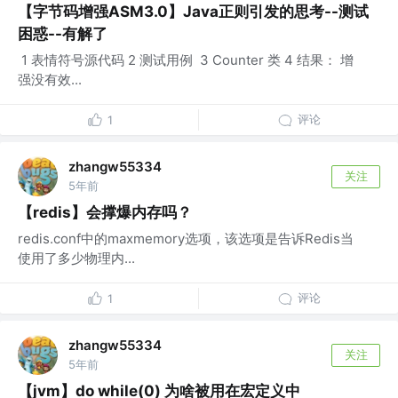
【字节码增强ASM3.0】Java正则引发的思考--测试
困惑--有解了
​ 1 表情符号源代码 2 测试用例 ​ 3 Counter 类 4 结果： 增
强没有效...
评论
1
zhangw55334
关注
5年前
【redis】会撑爆内存吗？
redis.conf中的maxmemory选项，该选项是告诉Redis当
使用了多少物理内...
评论
1
zhangw55334
关注
5年前
【jvm】do while(0) 为啥被用在宏定义中