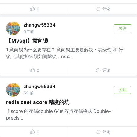
评论
0
zhangw55334
关注
5年前
【Mysql】意向锁
1 意向锁为什么要存在？ 意向锁主要是解决：表级锁 和 行
锁（其他排它锁如间隙锁，nex...
评论
0
zhangw55334
关注
5年前
redis zset score 精度的坑
​ 1 score 的存储double 64的浮点存储格式 Double-
precisi...
评论
0