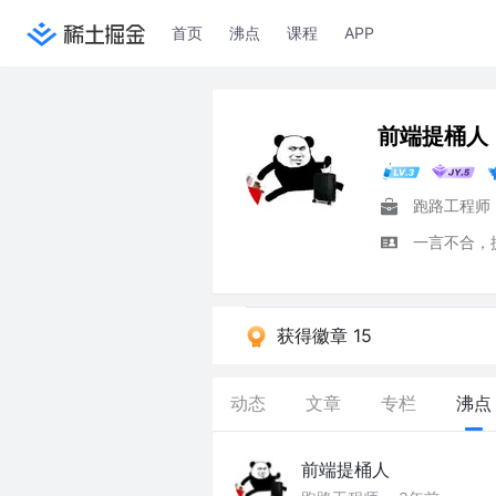
首页
沸点
课程
APP
前端提桶人
跑路工程师
一言不合，
获得徽章 15
动态
文章
专栏
沸点
前端提桶人