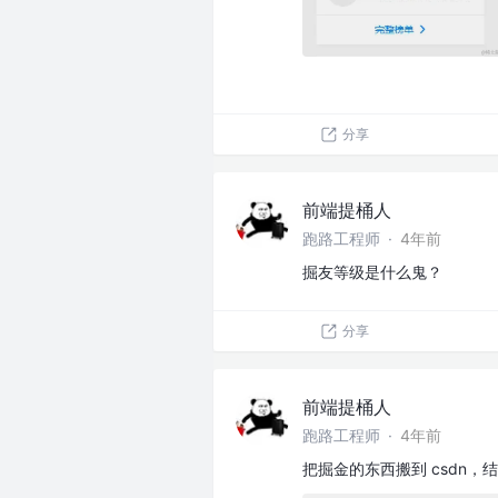
分享
前端提桶人
跑路工程师
·
4年前
掘友等级是什么鬼？
分享
前端提桶人
跑路工程师
·
4年前
把掘金的东西搬到 csdn，