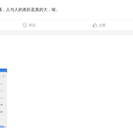
撼，人与人的差距是真的大，唉。
评论
点赞