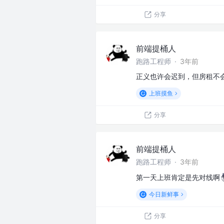
分享
前端提桶人
跑路工程师
·
3年前
正义也许会迟到，但房租不
上班摸鱼
分享
前端提桶人
跑路工程师
·
3年前
第一天上班肯定是先对线啊
今日新鲜事
分享