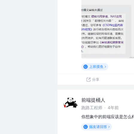
上班摸鱼
分享
前端提桶人
跑路工程师
·
4年前
你想象中的前端应该是怎么
掘友请回答