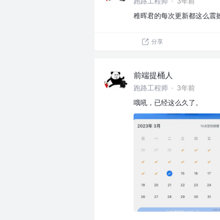
跑路工程师
·
3年前
稚晖君的每次更新都这么震
分享
前端提桶人
跑路工程师
·
3年前
哦吼，已经这么久了。