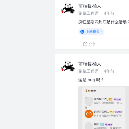
前端提桶人
跑路工程师
·
4年前
疯狂星期四到底是什么活动
上班摸鱼
分享
前端提桶人
跑路工程师
·
4年前
这是 bug 吗？