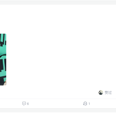
赞过
6
1