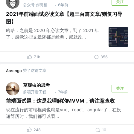
关注
公众号 @玩相机的程序员
6年前
·
2021年前端面试必读文章【超三百篇文章/赠复习导
图】
哈哈，之前是 2020 年必读文章，到了 2021 年
了，感觉这些文章还都是经典，那就改...
7.1k
356
赞了这篇文章
Aarongo
草履虫的思考
关注
前端开发工程师 | 公众号：李十一啊
7年前
·
前端面试题：这是我理解的MVVM，请注意查收
现在流行的前端框架也就是vue、react、angular了，在投
递简历时，我们都可以看...
248
10