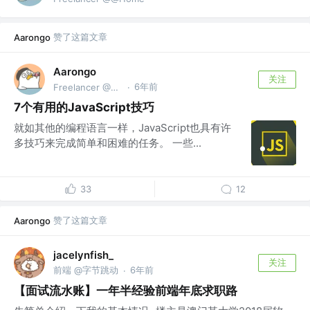
赞了这篇文章
Aarongo
Aarongo
关注
6年前
Freelancer @@Home
·
7个有用的JavaScript技巧
就如其他的编程语言一样，JavaScript也具有许
多技巧来完成简单和困难的任务。 一些...
33
12
赞了这篇文章
Aarongo
jacelynfish_
关注
前端 @字节跳动
6年前
·
【面试流水账】一年半经验前端年底求职路