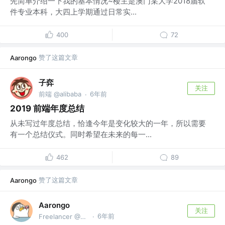
先简单介绍一下我的基本情况~楼主是澳门某大学2018届软
件专业本科，大四上学期通过日常实...
400
72
赞了这篇文章
Aarongo
子弈
关注
前端 @alibaba
6年前
·
2019 前端年度总结
从未写过年度总结，恰逢今年是变化较大的一年，所以需要
有一个总结仪式。同时希望在未来的每一...
462
89
赞了这篇文章
Aarongo
Aarongo
关注
6年前
Freelancer @@Home
·