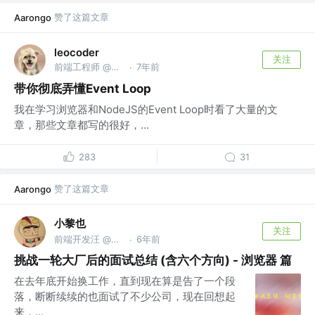
赞了这篇文章
Aarongo
leocoder
关注
前端工程师 @字节跳动
7年前
·
带你彻底弄懂Event Loop
我在学习浏览器和NodeJS的Event Loop时看了大量的文
章，那些文章都写的很好，...
283
31
赞了这篇文章
Aarongo
小黎也
关注
前端开发汪 @互联金融业
6年前
·
挑战一轮大厂后的面试总结 (含六个方向) - 浏览器 篇
在去年底开始换工作，直到现在算是告了一个段
落，断断续续的也面试了不少公司，现在回想起
来，...