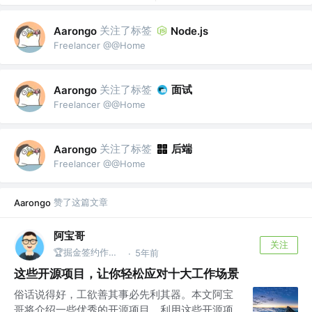
关注了标签
Aarongo
Node.js
Freelancer @@Home
关注了标签
面试
Aarongo
Freelancer @@Home
关注了标签
后端
Aarongo
Freelancer @@Home
赞了这篇文章
Aarongo
阿宝哥
关注
🏆掘金签约作者 | 公众号@全栈修仙之路
5年前
·
这些开源项目，让你轻松应对十大工作场景
俗话说得好，工欲善其事必先利其器。本文阿宝
哥将介绍一些优秀的开源项目，利用这些开源项