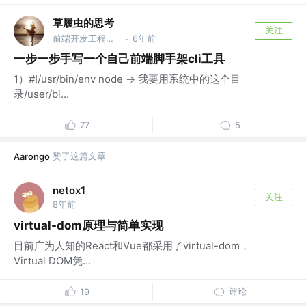
草履虫的思考
关注
前端开发工程师 | 公众号：李十一啊
6年前
·
一步一步手写一个自己前端脚手架cli工具
1）#!/usr/bin/env node -> 我要用系统中的这个目
录/user/bi...
77
5
赞了这篇文章
Aarongo
netox1
关注
8年前
virtual-dom原理与简单实现
目前广为人知的React和Vue都采用了virtual-dom，
Virtual DOM凭...
评论
19