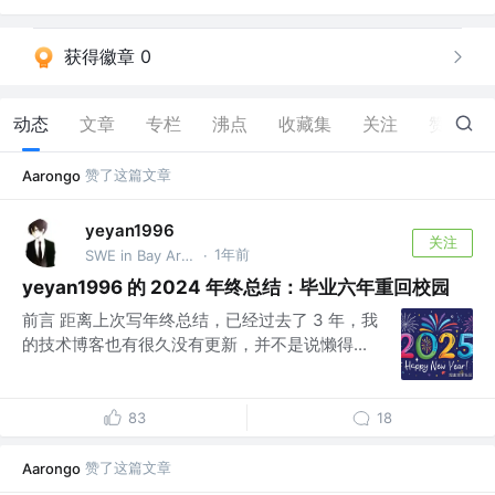
获得徽章 0
动态
文章
专栏
沸点
收藏集
关注
赞
64
赞了这篇文章
Aarongo
yeyan1996
关注
1年前
SWE in Bay Area @TikTok
·
yeyan1996 的 2024 年终总结：毕业六年重回校园
前言 距离上次写年终总结，已经过去了 3 年，我
的技术博客也有很久没有更新，并不是说懒得...
83
18
赞了这篇文章
Aarongo