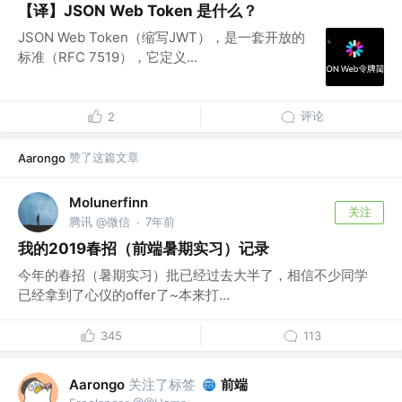
【译】JSON Web Token 是什么？
JSON Web Token（缩写JWT），是一套开放的
标准（RFC 7519），它定义...
评论
2
赞了这篇文章
Aarongo
Molunerfinn
关注
腾讯 @微信
7年前
·
我的2019春招（前端暑期实习）记录
今年的春招（暑期实习）批已经过去大半了，相信不少同学
已经拿到了心仪的offer了~本来打...
345
113
关注了标签
前端
Aarongo