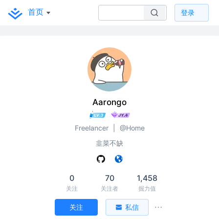
首页
登录
Aarongo
Freelancer
|
@Home
韭菜不缺
0
70
1,458
关注
关注者
掘力值
关注
私信