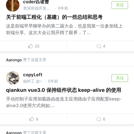
coder匹诺曹
关注
资深前端开发工程师
6年前
·
关于前端工程化（基建）的一些总结和思考
这是前端早早聊举办的第二届大会，也是我第一次参加线上
前端分享。这次大会让我开阔了眼界，了...
25
4
赞了这篇文章
Aarongo
copyLeft
关注
临时工 @✨
5年前
·
qiankun vue3.0 保持组件状态 keep-alive 的使用
手动控制子应用加载路由改造主应用路由子应用配置keep-
alive3.0使用方式例如:...
9
6
赞了这篇文章
Aarongo