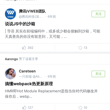
腾讯IVWEB团队
关注
@腾讯科技(深圳)有限公司
6年前
·
说说JS中的沙箱
| 导语 其实在前端编码中，或多或少都会接触到沙箱，可能
天真善良的你没有留意到，又可能，...
392
13
赞了这篇文章
Aarongo
Careteen
关注
一只前端 @Alipay
6年前
·
搞懂webpack热更新原理
HMR即Hot Module Replacement是指当你对代码修改并
保存后，webp...
127
10