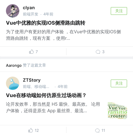
clyan
关注
前端开发
4年前
·
Vue中优雅的实现IOS侧滑路由跳转
为了使用户有更好的用户体验 ，在Vue中优雅的实现IOS侧
滑路由跳转，现有方案 ，使用r...
7
3
赞了这篇文章
Aarongo
ZTStory
关注
前端、移动端开发
4年前
·
Vue在移动端如何仿原生过场动画？
论开发效率，那当然是 H5 最快、最高效。 论用
户体验，还得是原生 App 最丝滑、最流...
12
11