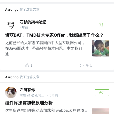
赞了这篇文章
Aarongo
石杉的架构笔记
关注
4年前
斩获BAT、TMD技术专家Offer，我都经历了什么？
之前已经给大家聊了聊国内中大型互联网公司，
在Java面试时一些高频的技术问题。本文我们
通...
评论
3
赞了这篇文章
Aarongo
左肩有你
关注
前端 @ 公众号「徐的理想国」 @天喻信息
5年前
·
组件库按需加载原理分析
这里所述的组件库动态加载和 webpack 构建项目