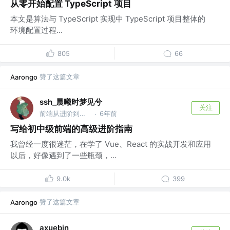
从零开始配置 TypeScript 项目
本文是算法与 TypeScript 实现中 TypeScript 项目整体的
环境配置过程...
805
66
赞了这篇文章
Aarongo
ssh_晨曦时梦见兮
关注
前端从进阶到入院 @字节跳动
6年前
·
写给初中级前端的高级进阶指南
我曾经一度很迷茫，在学了 Vue、React 的实战开发和应用
以后，好像遇到了一些瓶颈，...
9.0k
399
赞了这篇文章
Aarongo
axuebin