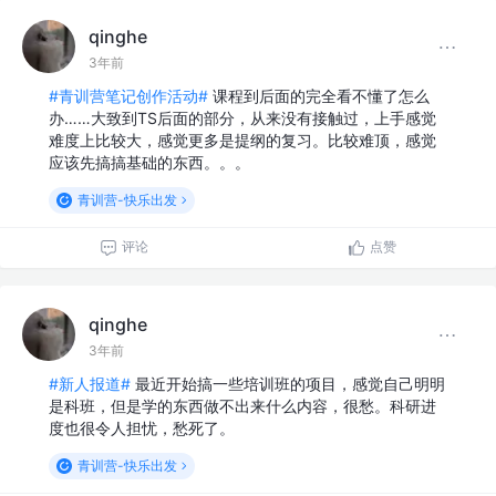
qinghe
3年前
#青训营笔记创作活动#
课程到后面的完全看不懂了怎么
办……大致到TS后面的部分，从来没有接触过，上手感觉
难度上比较大，感觉更多是提纲的复习。比较难顶，感觉
应该先搞搞基础的东西。。。
青训营-快乐出发
评论
点赞
qinghe
3年前
#新人报道#
最近开始搞一些培训班的项目，感觉自己明明
是科班，但是学的东西做不出来什么内容，很愁。科研进
度也很令人担忧，愁死了。
青训营-快乐出发