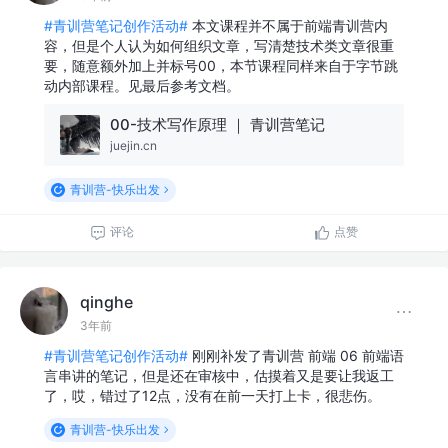
#青训营笔记创作活动#
本文课程并不属于前端青训营内
容，但是个人认为如何组织文章，写清楚技术类文章很重
要，随意额外加上并标号00，本节课程同样来自于字节跳
动内部课程。见最后参考文档。
00-技术写作原理 ｜ 青训营笔记
juejin.cn
青训营-快乐出发
评论
点赞
qinghe
3年前
#青训营笔记创作活动#
刚刚补发了青训营 前端 06 前端语
言串讲的笔记，但是还在审核中，估摸着又是要让我返工
了，哎，错过了12点，没有在前一天打上卡，很悲伤。
青训营-快乐出发