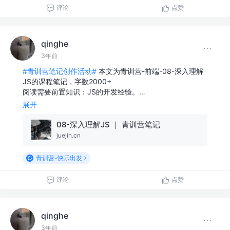
评论
点赞
qinghe
3年前
#青训营笔记创作活动#
本文为青训营-前端-08-深入理解
JS的课程笔记，字数2000+
阅读需要前置知识：JS的开发经验。…
展开
08-深入理解JS ｜ 青训营笔记
juejin.cn
青训营-快乐出发
评论
点赞
qinghe
3年前