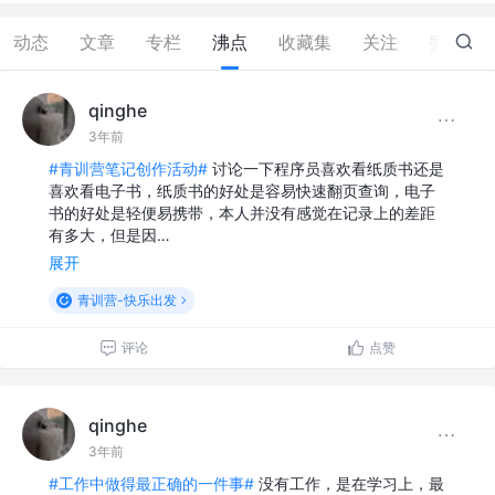
动态
文章
专栏
沸点
收藏集
关注
赞
13
qinghe
3年前
#青训营笔记创作活动#
讨论一下程序员喜欢看纸质书还是
喜欢看电子书，纸质书的好处是容易快速翻页查询，电子
书的好处是轻便易携带，本人并没有感觉在记录上的差距
有多大，但是因…
展开
青训营-快乐出发
评论
点赞
qinghe
3年前
#工作中做得最正确的一件事#
没有工作，是在学习上，最