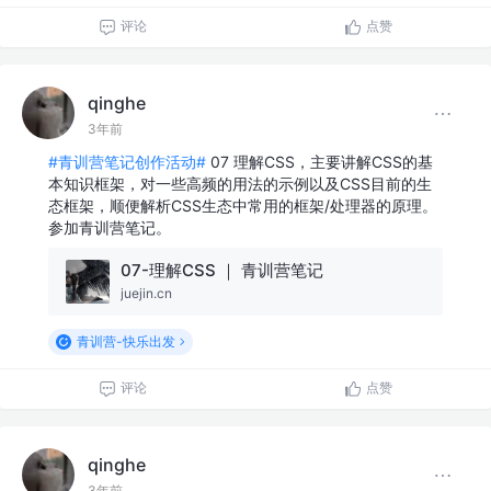
评论
点赞
qinghe
3年前
#青训营笔记创作活动#
07 理解CSS，主要讲解CSS的基
本知识框架，对一些高频的用法的示例以及CSS目前的生
态框架，顺便解析CSS生态中常用的框架/处理器的原理。
参加青训营笔记。
07-理解CSS ｜ 青训营笔记
juejin.cn
青训营-快乐出发
评论
点赞
qinghe
3年前