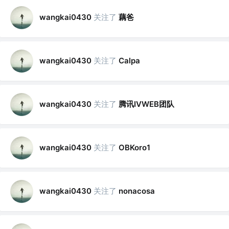
关注了
藕爸
wangkai0430
关注了
wangkai0430
Calpa
关注了
腾讯IVWEB团队
wangkai0430
关注了
wangkai0430
OBKoro1
关注了
wangkai0430
nonacosa