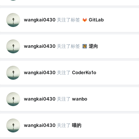
关注了标签
wangkai0430
GitLab
关注了标签
逆向
wangkai0430
关注了
wangkai0430
CoderKo1o
关注了
wangkai0430
wanbo
关注了
喵的
wangkai0430