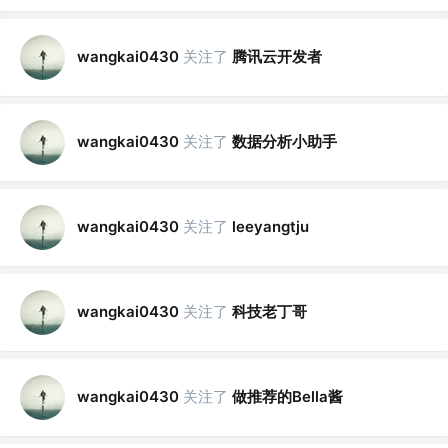
关注了
腾讯云开发者
wangkai0430
关注了
数据分析小助手
wangkai0430
关注了
wangkai0430
leeyangtju
关注了
科技老丁哥
wangkai0430
关注了
做推荐的Bella酱
wangkai0430