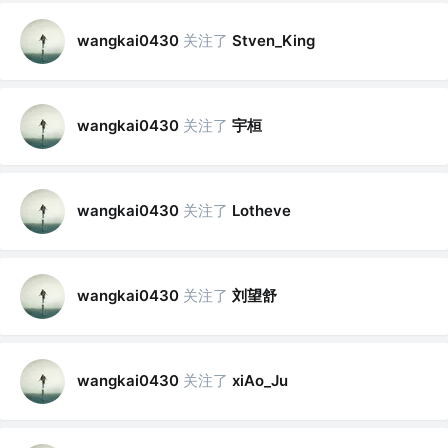
关注了
wangkai0430
Stven_King
关注了
宇桓
wangkai0430
关注了
wangkai0430
Lotheve
关注了
刘望舒
wangkai0430
关注了
wangkai0430
xiAo_Ju