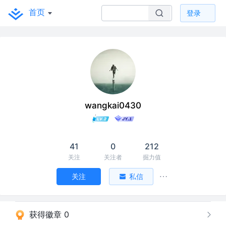
首页
登录
wangkai0430
41
0
212
关注
关注者
掘力值
关注
私信
获得徽章 0