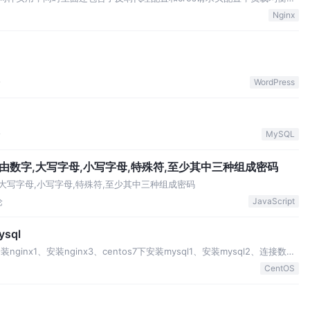
，如果没有做session共享则需要
Nginx
论
WordPress
论
MySQL
由数字,大写字母,小写字母,特殊符,至少其中三种组成密码
大写字母,小写字母,特殊符,至少其中三种组成密码
论
JavaScript
ysql
安装nginx1、安装nginx3、centos7下安装mysql1、安装mysql2、连接数据
CentOS