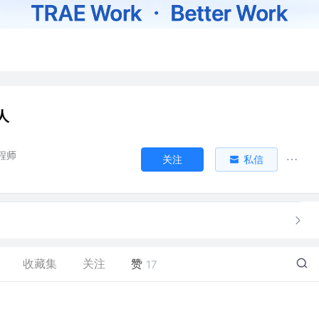
人
程师
关注
私信
收藏集
关注
赞
17