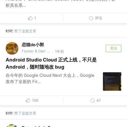
析其在系...
评论
1
针叶
赞了这篇文章
恋猫de小郭
关注
Flutter & Dart GDE @🏆 掘金签约作者
1年前
·
Android Studio Cloud 正式上线，不只是
Android，随时随地改 bug
在今年的 Google Cloud Next 大会上，Google
发布了全新的 Fir...
106
47
针叶
赞了这篇文章