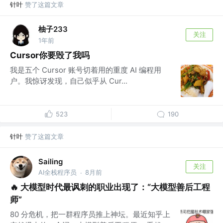
针叶
赞了这篇文章
柚子233
关注
1年前
Cursor你要毁了我吗
我是五个 Cursor 账号切着用的重度 AI 编程用
户。我惊讶发现，自己似乎从 Cur...
523
190
针叶
赞了这篇文章
Sailing
关注
AI全栈程序员
8月前
·
🔥 大模型时代最讽刺的职业出现了：“大模型善后工程
师”
80 分危机，把一群程序员推上神坛。最近知乎上