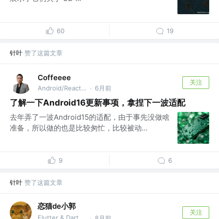
60
19
针叶
赞了这篇文章
Coffeeee
关注
Android/React/Threejs @公众号：Coffeeee
6月前
·
了解一下Android16更新事项，拿捏下一波适配
去年弄了一波Android15的适配，由于事先没做啥
准备，所以做的也是比较匆忙，比较被动...
9
6
针叶
赞了这篇文章
恋猫de小郭
关注
Flutter & Dart GDE @🏆 掘金签约作者
8月前
·