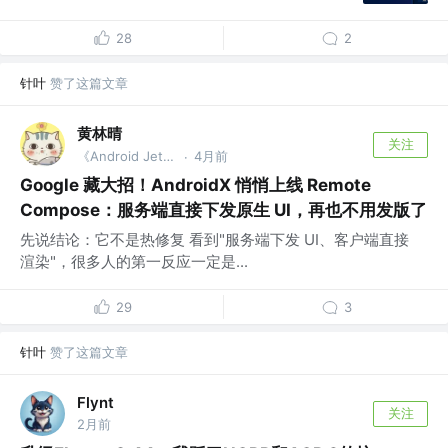
28
2
针叶
赞了这篇文章
黄林晴
关注
《Android Jetpack开发：原理解析与应用实战》作者
4月前
·
Google 藏大招！AndroidX 悄悄上线 Remote
Compose：服务端直接下发原生 UI，再也不用发版了
先说结论：它不是热修复 看到"服务端下发 UI、客户端直接
渲染"，很多人的第一反应一定是...
29
3
针叶
赞了这篇文章
Flynt
关注
2月前