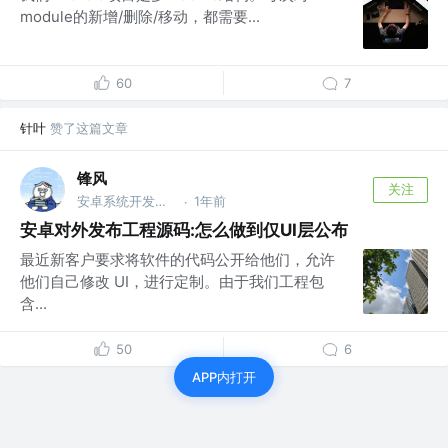
module的新增/删除/移动，都需要...
60
7
针叶
赞了这篇文章
锋风
关注
安卓系统开发，wx同名
1年前
·
安卓对外发布工程源码:怎么做到仅UI层公布
最近新客户要求将软件的代码公开给他们，允许
他们自己修改 UI，进行定制。由于我们工程包
含...
50
6
APP内打开