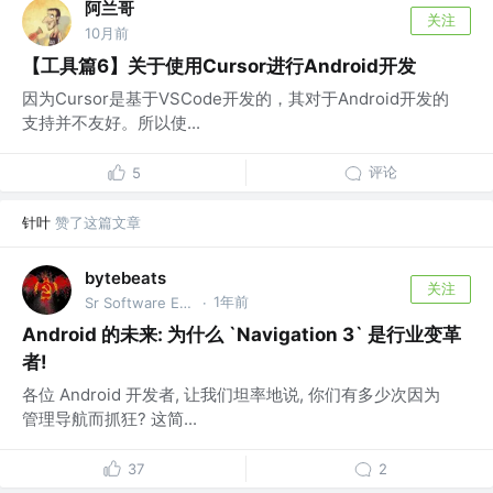
阿兰哥
关注
10月前
【工具篇6】关于使用Cursor进行Android开发
因为Cursor是基于VSCode开发的，其对于Android开发的
支持并不友好。所以使...
评论
5
针叶
赞了这篇文章
bytebeats
关注
1年前
Sr Software Engineer @GOAT Group
·
Android 的未来: 为什么 `Navigation 3` 是行业变革
者!
各位 Android 开发者, 让我们坦率地说, 你们有多少次因为
管理导航而抓狂? 这简...
37
2