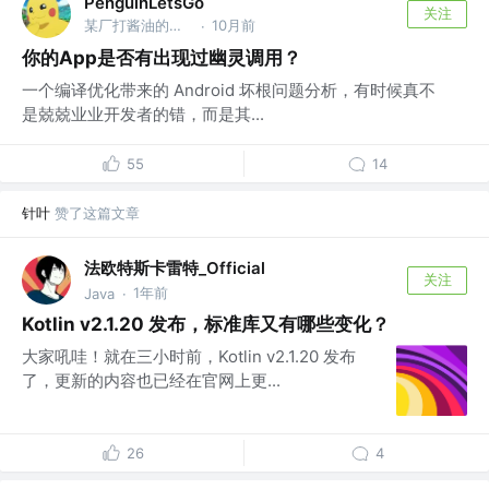
PenguinLetsGo
关注
某厂打酱油的，古法调试分析。
10月前
·
你的App是否有出现过幽灵调用？
一个编译优化带来的 Android 坏根问题分析，有时候真不
是兢兢业业开发者的错，而是其...
55
14
针叶
赞了这篇文章
法欧特斯卡雷特_Official
关注
1年前
Java
·
Kotlin v2.1.20 发布，标准库又有哪些变化？
大家吼哇！就在三小时前，Kotlin v2.1.20 发布
了，更新的内容也已经在官网上更...
26
4