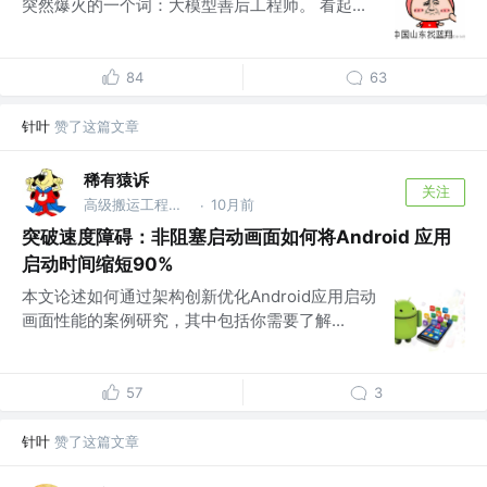
突然爆火的一个词：大模型善后工程师。 看起...
84
63
针叶
赞了这篇文章
稀有猿诉
关注
高级搬运工程师 @稀有猿诉
10月前
·
突破速度障碍：非阻塞启动画面如何将Android 应用
启动时间缩短90%
本文论述如何通过架构创新优化Android应用启动
画面性能的案例研究，其中包括你需要了解...
57
3
针叶
赞了这篇文章