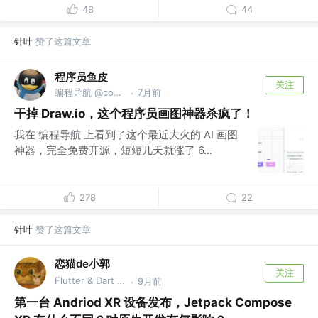
48
44
针叶
赞了这篇文章
程序员鱼皮
关注
编程导航 @codefather.cn
7月前
·
干掉 Draw.io，这个程序员画图神器杀疯了！
我在 编程导航 上看到了这个最近大火的 AI 画图
神器，完全免费开源，短短几天就涨了 6...
278
22
针叶
赞了这篇文章
恋猫de小郭
关注
Flutter & Dart GDE @🏆 掘金签约作者
9月前
·
第一台 Andriod XR 设备发布，Jetpack Compose