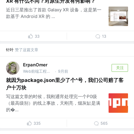
XR 有什么不同？对原生开发有何影响？
近日三星推出了首款 Galaxy XR 设备，这是第一
款基于 Android XR 的 ...
33
13
针叶
赞了这篇文章
ErpanOmer
关注
Web前端工程师 @跨境
9月前
·
就因为package.json里少了个^号，我们公司赔了客
户十万块
写这篇文章的时候，我刚通宵处理完一个P0级
（最高级别）的线上事故，天刚亮，烟灰缸是满
的...
335
565