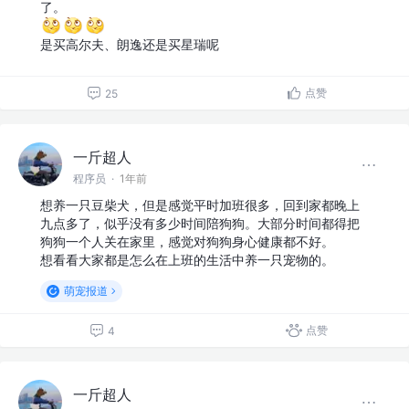
了。
是买高尔夫、朗逸还是买星瑞呢
点赞
25
一斤超人
程序员
·
1年前
想养一只豆柴犬，但是感觉平时加班很多，回到家都晚上
九点多了，似乎没有多少时间陪狗狗。大部分时间都得把
狗狗一个人关在家里，感觉对狗狗身心健康都不好。
想看看大家都是怎么在上班的生活中养一只宠物的。
萌宠报道
点赞
4
一斤超人