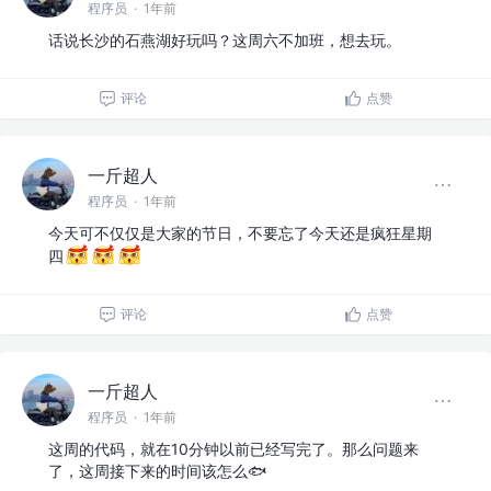
程序员
·
1年前
话说长沙的石燕湖好玩吗？这周六不加班，想去玩。
评论
点赞
一斤超人
程序员
·
1年前
今天可不仅仅是大家的节日，不要忘了今天还是疯狂星期
四
评论
点赞
一斤超人
程序员
·
1年前
这周的代码，就在10分钟以前已经写完了。那么问题来
了，这周接下来的时间该怎么🐟