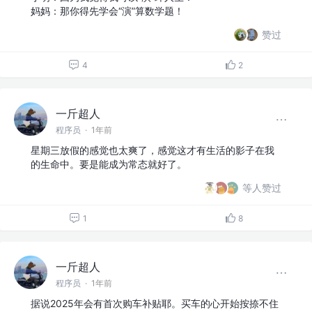
妈妈：那你得先学会“演”算数学题！
赞过
4
2
一斤超人
程序员
·
1年前
星期三放假的感觉也太爽了，感觉这才有生活的影子在我
的生命中。要是能成为常态就好了。
等人赞过
1
8
一斤超人
程序员
·
1年前
据说2025年会有首次购车补贴耶。买车的心开始按捺不住