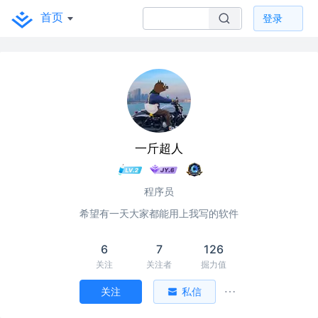
首页
登录
一斤超人
程序员
希望有一天大家都能用上我写的软件
6
7
126
关注
关注者
掘力值
关注
私信