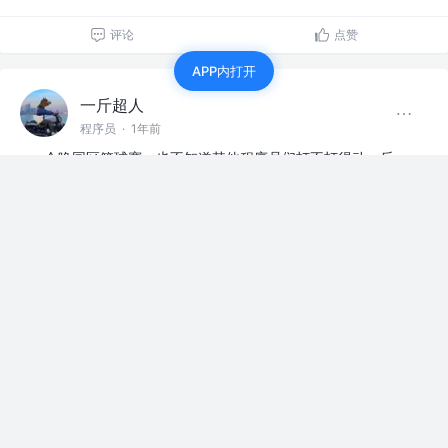
评论
点赞
APP内打开
一斤超人
程序员
·
1年前
今晚园区篮球赛，也不知道其他程序员们打不打得动，反
正我是打不动了
赞过
1
1