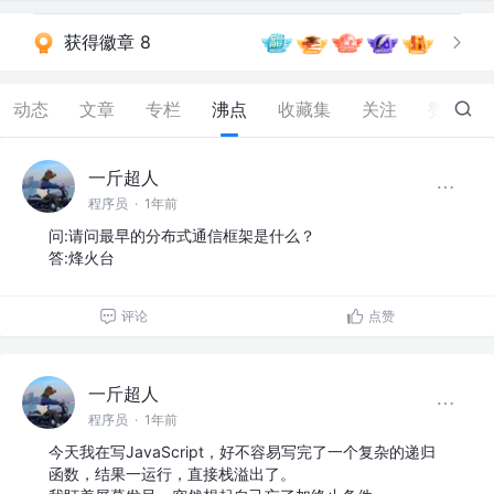
获得徽章 8
动态
文章
专栏
沸点
收藏集
关注
赞
182
一斤超人
程序员
·
1年前
问:请问最早的分布式通信框架是什么？
​答:烽火台
评论
点赞
一斤超人
程序员
·
1年前
今天我在写JavaScript，好不容易写完了一个复杂的递归
函数，结果一运行，直接栈溢出了。