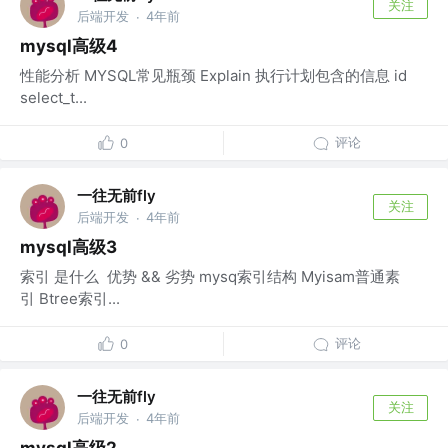
关注
后端开发
4年前
·
mysql高级4
性能分析 MYSQL常见瓶颈 Explain 执行计划包含的信息 id
select_t...
评论
0
一往无前fly
关注
后端开发
4年前
·
mysql高级3
索引 是什么 优势 && 劣势 mysq索引结构 Myisam普通素
引 Btree索引...
评论
0
一往无前fly
关注
后端开发
4年前
·