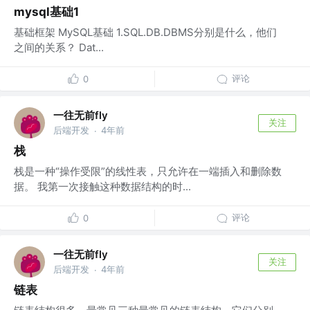
mysql基础1
基础框架 MySQL基础 1.SQL.DB.DBMS分别是什么，他们
之间的关系？ Dat...
评论
0
一往无前fly
关注
后端开发
4年前
·
栈
栈是一种“操作受限”的线性表，只允许在一端插入和删除数
据。 我第一次接触这种数据结构的时...
评论
0
一往无前fly
关注
后端开发
4年前
·
链表