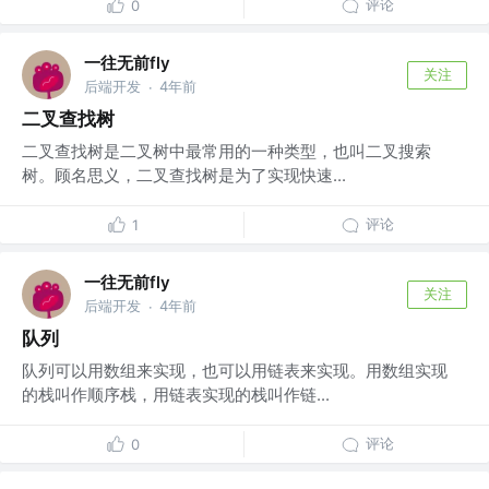
评论
0
一往无前fly
关注
后端开发
4年前
·
二叉查找树
二叉查找树是二叉树中最常用的一种类型，也叫二叉搜索
树。顾名思义，二叉查找树是为了实现快速...
评论
1
一往无前fly
关注
后端开发
4年前
·
队列
队列可以用数组来实现，也可以用链表来实现。用数组实现
的栈叫作顺序栈，用链表实现的栈叫作链...
评论
0