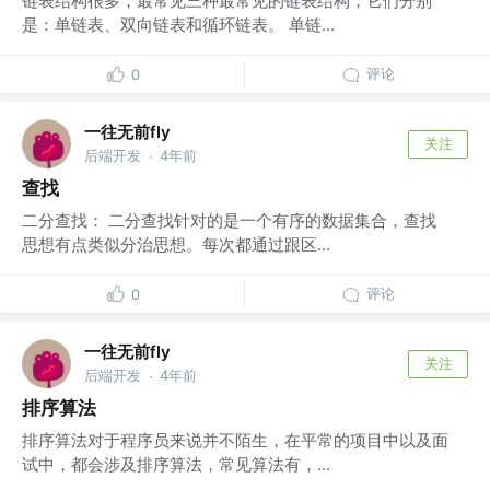
链表结构很多，最常见三种最常见的链表结构，它们分别
是：单链表、双向链表和循环链表。 单链...
评论
0
一往无前fly
关注
后端开发
4年前
·
查找
二分查找： 二分查找针对的是一个有序的数据集合，查找
思想有点类似分治思想。每次都通过跟区...
评论
0
一往无前fly
关注
后端开发
4年前
·
排序算法
排序算法对于程序员来说并不陌生，在平常的项目中以及面
试中，都会涉及排序算法，常见算法有，...