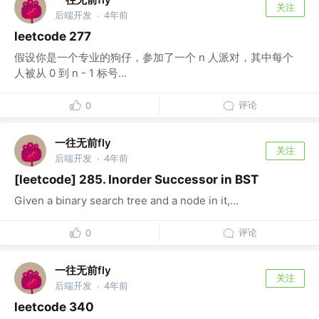
关注
后端开发
4年前
·
leetcode 277
假设你是一个专业的狗仔，参加了一个 n 人派对，其中每个
人被从 0 到 n - 1 标号...
评论
0
一往无前fly
关注
后端开发
4年前
·
[leetcode] 285. Inorder Successor in BST
Given a binary search tree and a node in it,...
评论
0
一往无前fly
关注
后端开发
4年前
·
leetcode 340