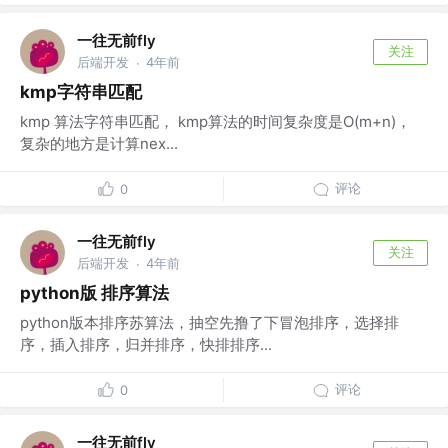
一往无前fly
关注
后端开发
4年前
·
kmp字符串匹配
kmp 算法字符串匹配， kmp算法的时间复杂度是O(m+n)，
复杂的地方是计算nex...
评论
0
一往无前fly
关注
后端开发
4年前
·
python版 排序算法
python版本排序苏算法，抽空先撸了下冒泡排序，选择排
序，插入排序，归并排序，快排排序...
评论
0
一往无前fly