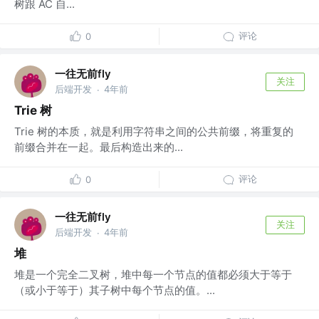
树跟 AC 自...
评论
0
一往无前fly
关注
后端开发
4年前
·
Trie 树
Trie 树的本质，就是利用字符串之间的公共前缀，将重复的
前缀合并在一起。最后构造出来的...
评论
0
一往无前fly
关注
后端开发
4年前
·
堆
堆是一个完全二叉树，堆中每一个节点的值都必须大于等于
（或小于等于）其子树中每个节点的值。...