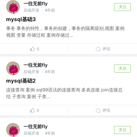
一往无前fly
关注
后端开发
4年前
·
mysql基础3
事务 事务的特性，事务的创建，事务的隔离级别,视图 案例
视图 变量 存储过程 案例存储过...
评论
0
一往无前fly
关注
后端开发
4年前
·
mysql基础2
连接查询 案例 sql99语法的连接查询 多表连接 join连接总
结 子查询 案例 子查...
评论
0
一往无前fly
关注
后端开发
4年前
·