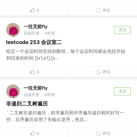
评论
0
一往无前fly
关注
后端开发
4年前
·
leetcode 253 会议室二
给定一个会议时间安排的数组，每个会议时间都会包括开始
和结束的时间 [[s1,e1],[s...
评论
0
一往无前fly
关注
后端开发
4年前
·
非递归二叉树遍历
` 二叉树非递归遍历，前序遍历和中序遍历递归相对好写一
些，后序遍历采用了先输出逆序，然后...
评论
0