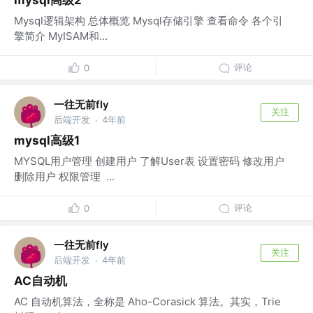
mysql高级2
Mysql逻辑架构 总体概览 Mysql存储引擎 查看命令 各个引
擎简介 MyISAM和...
评论
0
一往无前fly
关注
后端开发
4年前
·
mysql高级1
MYSQL用户管理 创建用户 了解User表 设置密码 修改用户
删除用户 权限管理 ...
评论
0
一往无前fly
关注
后端开发
4年前
·
AC自动机
AC 自动机算法，全称是 Aho-Corasick 算法。其实，Trie