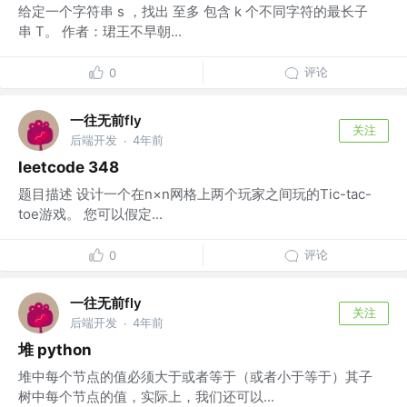
给定一个字符串 s ，找出 至多 包含 k 个不同字符的最长子
串 T。 作者：珺王不早朝...
评论
0
一往无前fly
关注
后端开发
4年前
·
leetcode 348
题目描述 设计一个在n×n网格上两个玩家之间玩的Tic-tac-
toe游戏。 您可以假定...
评论
0
一往无前fly
关注
后端开发
4年前
·
堆 python
堆中每个节点的值必须大于或者等于（或者小于等于）其子
树中每个节点的值，实际上，我们还可以...