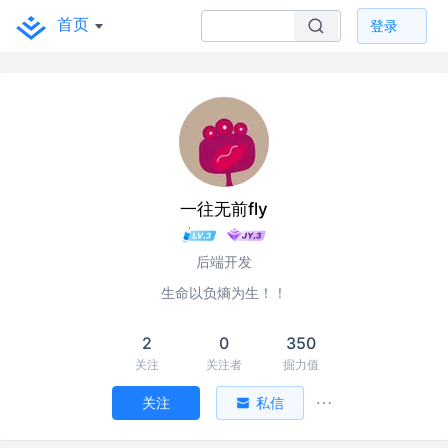
首页
登录
一往无前fly
后端开发
生命以负熵为生！！
2
0
350
关注
关注者
掘力值
关注
私信