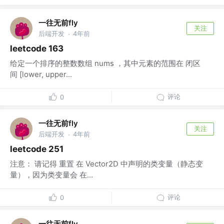
一往无前fly
关注
后端开发
4年前
·
leetcode 163
给定一个排序的整数数组 nums ，其中元素的范围在 闭区
间 [lower, upper...
评论
0
一往无前fly
关注
后端开发
4年前
·
leetcode 251
注意： 请记得 重置 在 Vector2D 中声明的类变量（静态变
量），因为类变量会 在...
评论
0
一往无前fly