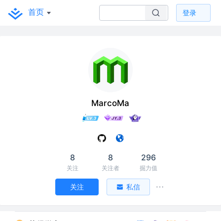
首页
登录
MarcoMa
8
8
296
关注
关注者
掘力值
关注
私信