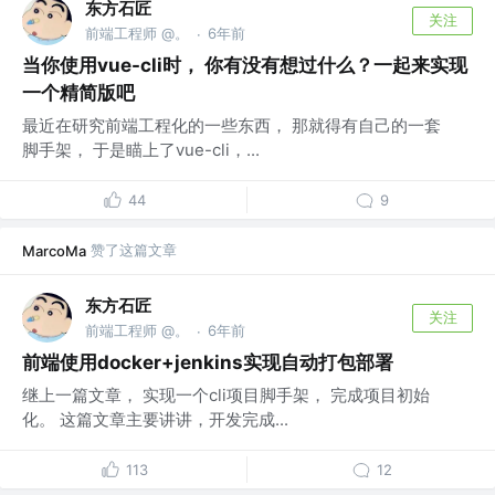
东方石匠
关注
前端工程师 @。
6年前
·
当你使用vue-cli时， 你有没有想过什么？一起来实现
一个精简版吧
最近在研究前端工程化的一些东西， 那就得有自己的一套
脚手架， 于是瞄上了vue-cli，...
44
9
赞了这篇文章
MarcoMa
东方石匠
关注
前端工程师 @。
6年前
·
前端使用docker+jenkins实现自动打包部署
继上一篇文章， 实现一个cli项目脚手架， 完成项目初始
化。 这篇文章主要讲讲，开发完成...
113
12