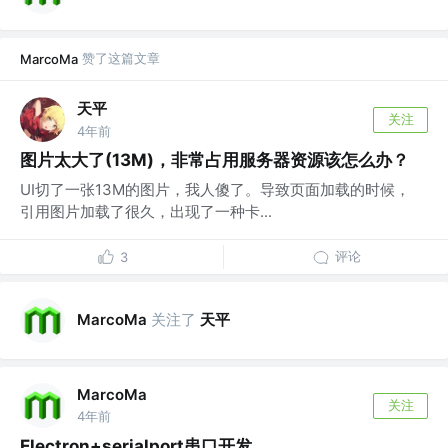
赞了这篇文章
MarcoMa
天平
关注
4年前
图片太大了(13M)，非常占用服务器资源该怎么办？
UI切了一张13M的图片，我人傻了。导致页面加载的时候，
引用图片加载了很久，出现了一种卡...
评论
3
关注了
天平
MarcoMa
MarcoMa
关注
4年前
Electron+serialport串口开发