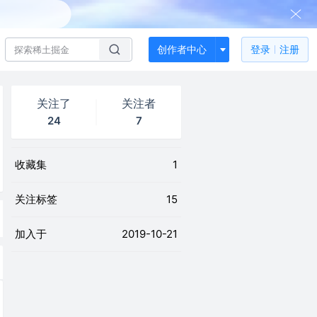
创作者中心
登录
注册
关注了
关注者
24
7
收藏集
1
关注标签
15
加入于
2019-10-21