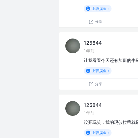
上班摸鱼
分享
125844
1年前
让我看看今天还有加班的牛
上班摸鱼
分享
125844
1年前
没开玩笑，我的玛莎拉蒂就
上班摸鱼