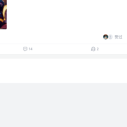
赞过
14
2
评论
点赞