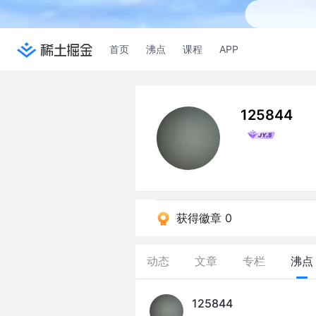
首页
沸点
课程
APP
125844
获得徽章 0
动态
文章
专栏
沸点
125844