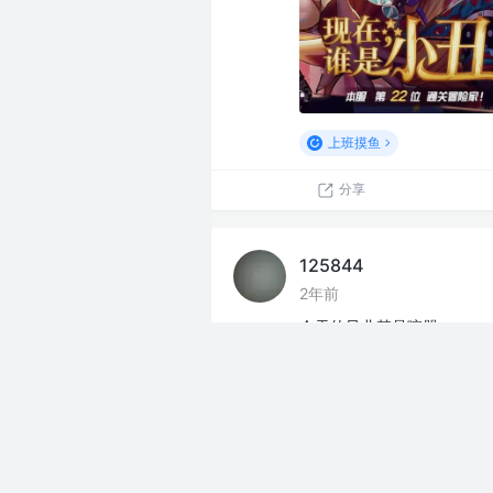
上班摸鱼
分享
125844
2年前
今天的风儿甚是喧嚣
上班摸鱼
分享
125844