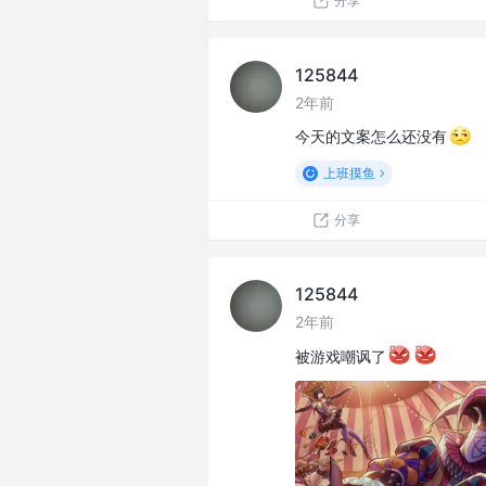
分享
125844
2年前
今天的文案怎么还没有
上班摸鱼
分享
125844
2年前
被游戏嘲讽了