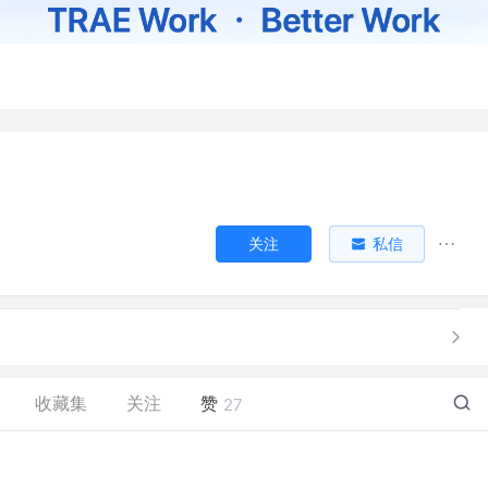
关注
私信
收藏集
关注
赞
27