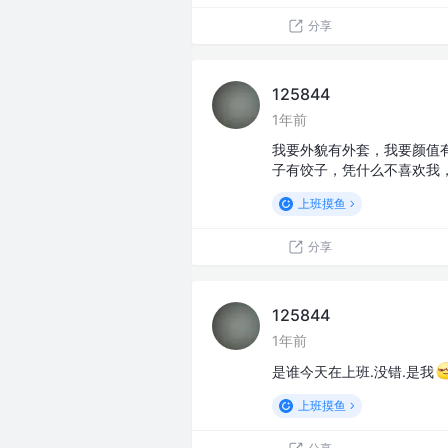
分享
125844
1年前
我要外貌有外套，我要颜值
子有饺子，凭什么不喜欢我
上班摸鱼
分享
125844
1年前
是谁今天在上班.没错.是我
上班摸鱼