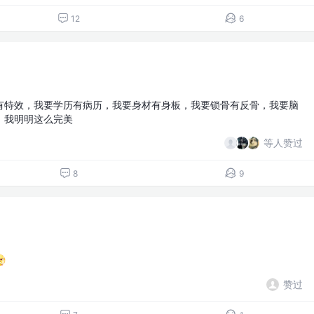
12
6
有特效，我要学历有病历，我要身材有身板，我要锁骨有反骨，我要脑
，我明明这么完美
等人赞过
8
9
赞过