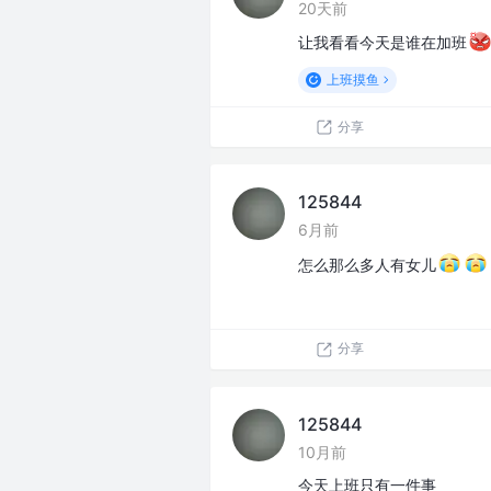
20天前
让我看看今天是谁在加班
上班摸鱼
分享
125844
6月前
怎么那么多人有女儿
分享
125844
10月前
今天上班只有一件事