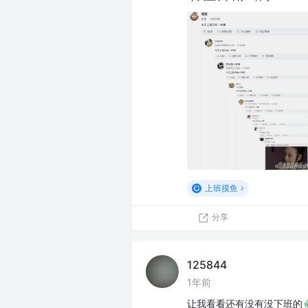
上班摸鱼
分享
125844
1年前
让我看看还有没有没下班的