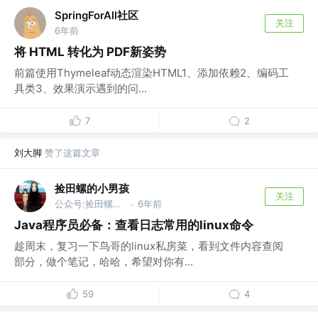
SpringForAll社区
关注
6年前
将 HTML 转化为 PDF新姿势
前篇使用Thymeleaf动态渲染HTML1、添加依赖2、编码工
具类3、效果演示遇到的问...
7
2
刘大脚
赞了这篇文章
捡田螺的小男孩
关注
公众号:捡田螺的小男孩
6年前
·
Java程序员必备：查看日志常用的linux命令
趁周末，复习一下鸟哥的linux私房菜，看到文件内容查阅
部分，做个笔记，哈哈，希望对你有...
59
4