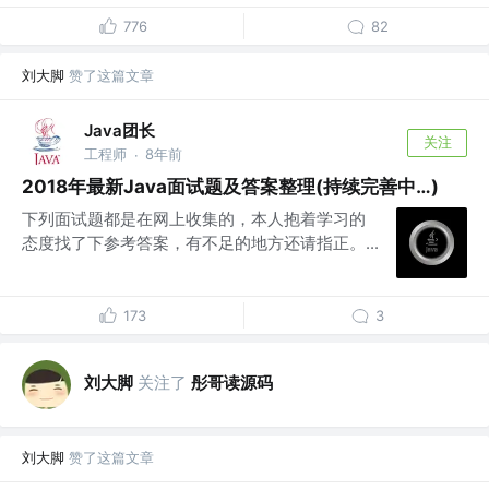
776
82
刘大脚
赞了这篇文章
Java团长
关注
工程师
8年前
·
2018年最新Java面试题及答案整理(持续完善中…)
下列面试题都是在网上收集的，本人抱着学习的
态度找了下参考答案，有不足的地方还请指正。...
173
3
刘大脚
关注了
彤哥读源码
刘大脚
赞了这篇文章