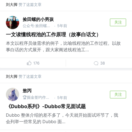
刘大脚
赞了这篇文章
捡田螺的小男孩
关注
公众号:捡田螺的小男孩
5年前
·
一文读懂线程池的工作原理（故事白话文）
本文以程序员做需求的例子，比喻线程池的工作过程。以故
事白话的方式展开，跟大家阐述线程池工...
176
38
刘大脚
赞了这篇文章
敖丙
关注
🏆掘金签约作者 @微信搜：敖丙
5年前
·
《Dubbo系列》-Dubbo常见面试题
Dubbo 整体介绍的差不多了，今天就开始面试环节了，我
会列举一些常见的 Dubbo 面...