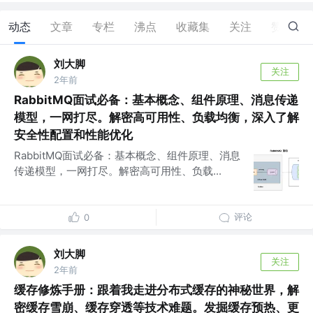
动态
文章
专栏
沸点
收藏集
关注
赞
20
刘大脚
关注
2年前
RabbitMQ面试必备：基本概念、组件原理、消息传递
模型，一网打尽。解密高可用性、负载均衡，深入了解
安全性配置和性能优化
RabbitMQ面试必备：基本概念、组件原理、消息
传递模型，一网打尽。解密高可用性、负载...
评论
0
刘大脚
关注
2年前
缓存修炼手册：跟着我走进分布式缓存的神秘世界，解
密缓存雪崩、缓存穿透等技术难题。发掘缓存预热、更