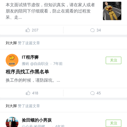
本文面试情节虚假，但知识真实，请在家人或者
朋友的陪同下仔细观看，防止在观看的过程发
呆、走...
207
34
刘大脚
赞了这篇文章
IT程序狮
关注
搬砖 @自由职业
7年前
·
程序员找工作黑名单
换工作的时候，谨防踩坑。...
418
45
刘大脚
赞了这篇文章
捡田螺的小男孩
关注
公众号:捡田螺的小男孩
4年前
·