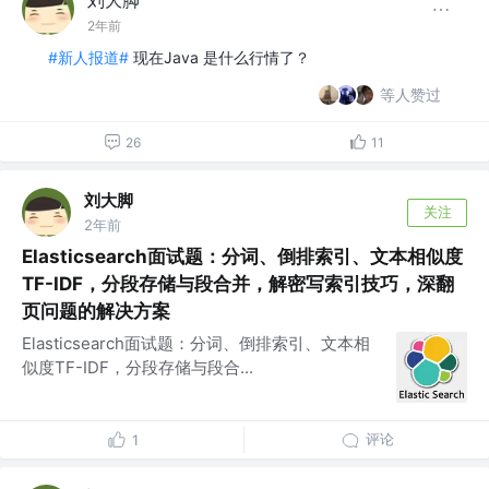
2年前
#新人报道#
现在Java 是什么行情了？
等人赞过
26
11
刘大脚
关注
2年前
Elasticsearch面试题：分词、倒排索引、文本相似度
TF-IDF，分段存储与段合并，解密写索引技巧，深翻
页问题的解决方案
Elasticsearch面试题：分词、倒排索引、文本相
似度TF-IDF，分段存储与段合...
评论
1