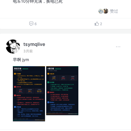
电车10分钟充满，换电已死
赞过
6
2
tsymqlive
3月前
早啊 jym