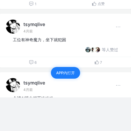
点赞
1
tsymqlive
4月前
工位有神奇魔力，坐下就犯困
等人赞过
6
7
APP内打开
tsymqlive
4月前
全球AI算力锁死哈哈哈