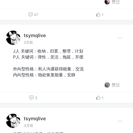
赞过
47
1
tsymqlive
2月前
J人 关键词：收纳，归置，整理，计划
P人 关键词：弹性，灵活，拖延，开摆
外向型性格：和人沟通获得能量，交流
内向型性格：独处恢复能量，安静
赞过
3
1
tsymqlive
3月前