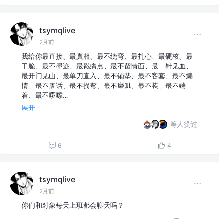
tsymqlive
2月前
我给你最直接、最真相、最不绕弯、最扎心、最硬核、最
干脆、最不墨迹、最戳痛点、最不留情面、最一针见血、
最开门见山、最单刀直入、最不铺垫、最不客套、最不煽
情、最不废话、最不拐弯、最不磨叽、最不装、最不端
着、最不啰嗦…
展开
等人赞过
6
4
tsymqlive
2月前
你们和对象每天上班都会聊天吗？