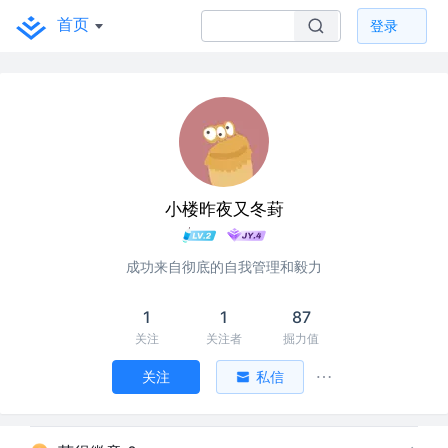
首页
登录
小楼昨夜又冬葑
成功来自彻底的自我管理和毅力
1
1
87
关注
关注者
掘力值
关注
私信