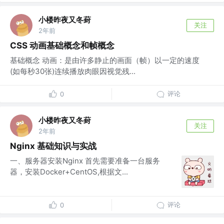
小楼昨夜又冬葑
关注
2年前
CSS 动画基础概念和帧概念
基础概念 动画：是由许多静止的画面（帧）以一定的速度
(如每秒30张)连续播放肉眼因视觉残...
评论
0
小楼昨夜又冬葑
关注
2年前
Nginx 基础知识与实战
一、服务器安装Nginx 首先需要准备一台服务
器，安装Docker+CentOS,根据文...
评论
0