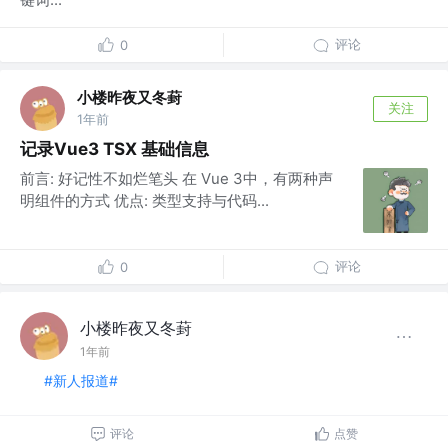
评论
0
小楼昨夜又冬葑
关注
1年前
记录Vue3 TSX 基础信息
前言: 好记性不如烂笔头 在 Vue 3中，有两种声
明组件的方式 优点: 类型支持与代码...
评论
0
小楼昨夜又冬葑
1年前
#新人报道#
评论
点赞