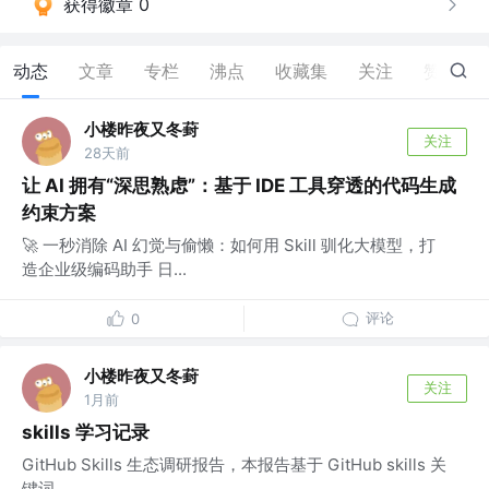
获得徽章 0
动态
文章
专栏
沸点
收藏集
关注
赞
0
小楼昨夜又冬葑
关注
28天前
让 AI 拥有“深思熟虑”：基于 IDE 工具穿透的代码生成
约束方案
🚀 一秒消除 AI 幻觉与偷懒：如何用 Skill 驯化大模型，打
造企业级编码助手 日...
评论
0
小楼昨夜又冬葑
关注
1月前
skills 学习记录
GitHub Skills 生态调研报告，本报告基于 GitHub skills 关
键词...