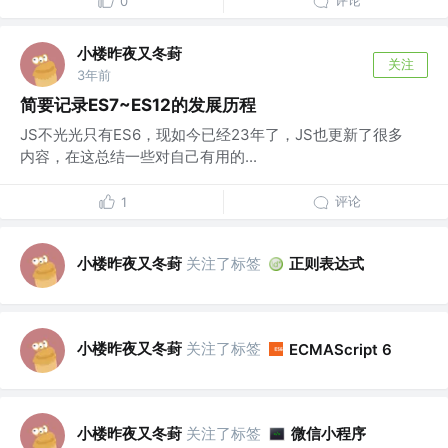
评论
0
小楼昨夜又冬葑
关注
3年前
简要记录ES7~ES12的发展历程
JS不光光只有ES6，现如今已经23年了，JS也更新了很多
内容，在这总结一些对自己有用的...
评论
1
小楼昨夜又冬葑
关注了标签
正则表达式
小楼昨夜又冬葑
关注了标签
ECMAScript 6
小楼昨夜又冬葑
关注了标签
微信小程序