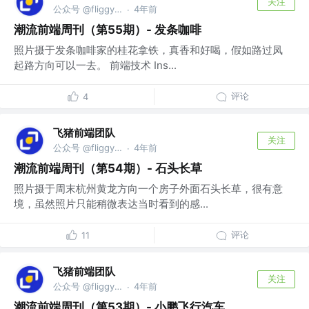
关注
公众号 @fliggyfe
4年前
·
潮流前端周刊（第55期）- 发条咖啡
照片摄于发条咖啡家的桂花拿铁，真香和好喝，假如路过凤
起路方向可以一去。 前端技术 Ins...
评论
4
飞猪前端团队
关注
公众号 @fliggyfe
4年前
·
潮流前端周刊（第54期）- 石头长草
照片摄于周末杭州黄龙方向一个房子外面石头长草，很有意
境，虽然照片只能稍微表达当时看到的感...
评论
11
飞猪前端团队
关注
公众号 @fliggyfe
4年前
·
潮流前端周刊（第53期）- 小鹏飞行汽车