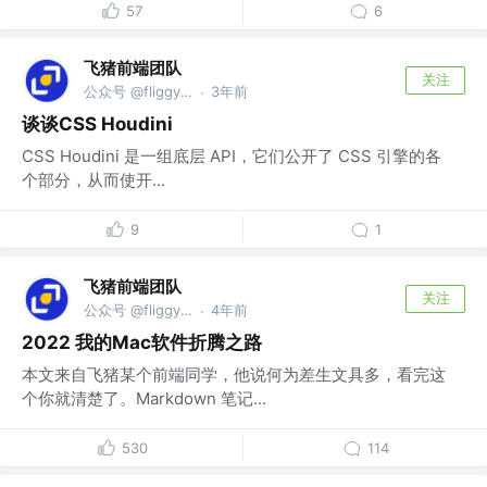
57
6
飞猪前端团队
关注
公众号 @fliggyfe
3年前
·
谈谈CSS Houdini
CSS Houdini 是一组底层 API，它们公开了 CSS 引擎的各
个部分，从而使开...
9
1
飞猪前端团队
关注
公众号 @fliggyfe
4年前
·
2022 我的Mac软件折腾之路
本文来自飞猪某个前端同学，他说何为差生文具多，看完这
个你就清楚了。Markdown 笔记...
530
114