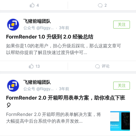
4
2
飞猪前端团队
关注
公众号 @fliggyfe
3年前
·
FormRender 1.0 升级到 2.0 经验总结
如果你是1.0的老用户，担心升级后踩坑，那么这篇文章可
以帮助你提前了解且快速过渡升级中可...
评论
13
飞猪前端团队
关注
公众号 @fliggyfe
3年前
·
FormRender 2.0 开箱即用表单方案，助你准点下班
🎈
FormRender 2.0 开箱即用的表单解决方案，将
大幅提高中后台系统中的表单开发效...