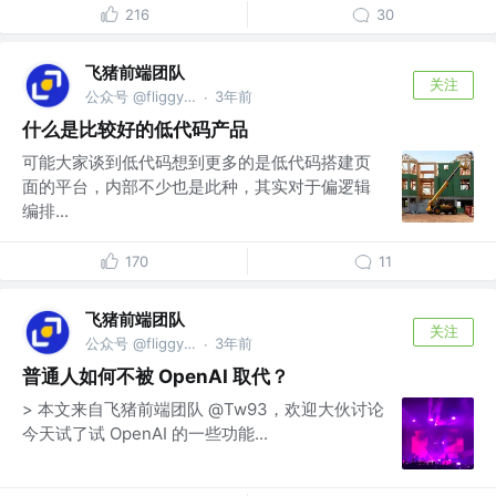
216
30
飞猪前端团队
关注
公众号 @fliggyfe
3年前
·
什么是比较好的低代码产品
可能大家谈到低代码想到更多的是低代码搭建页
面的平台，内部不少也是此种，其实对于偏逻辑
编排...
170
11
飞猪前端团队
关注
公众号 @fliggyfe
3年前
·
普通人如何不被 OpenAI 取代？
> 本文来自飞猪前端团队 @Tw93，欢迎大伙讨论
今天试了试 OpenAI 的一些功能...