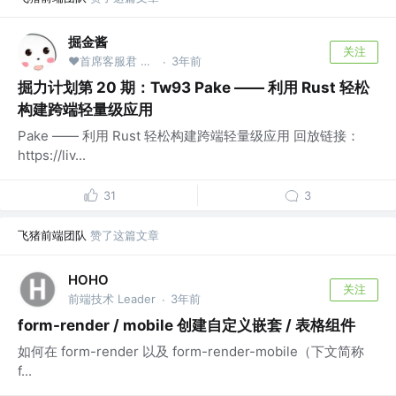
掘金酱
关注
❤首席客服君 @掘金
3年前
·
掘力计划第 20 期：Tw93 Pake —— 利用 Rust 轻松
构建跨端轻量级应用
Pake —— 利用 Rust 轻松构建跨端轻量级应用 回放链接：
https://liv...
31
3
飞猪前端团队
赞了这篇文章
HOHO
关注
前端技术 Leader
3年前
·
form-render / mobile 创建自定义嵌套 / 表格组件
如何在 form-render 以及 form-render-mobile（下文简称
f...