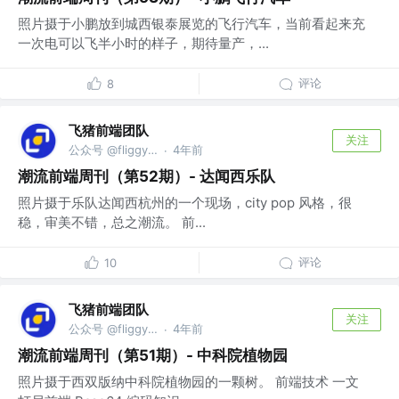
照片摄于小鹏放到城西银泰展览的飞行汽车，当前看起来充
一次电可以飞半小时的样子，期待量产，...
评论
8
飞猪前端团队
关注
公众号 @fliggyfe
4年前
·
潮流前端周刊（第52期）- 达闻西乐队
照片摄于乐队达闻西杭州的一个现场，city pop 风格，很
稳，审美不错，总之潮流。 前...
评论
10
飞猪前端团队
关注
公众号 @fliggyfe
4年前
·
潮流前端周刊（第51期）- 中科院植物园
照片摄于西双版纳中科院植物园的一颗树。 前端技术 一文