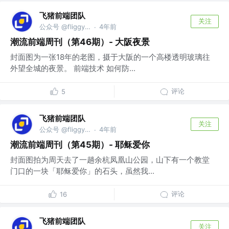
飞猪前端团队
关注
公众号 @fliggyfe
4年前
·
潮流前端周刊（第46期）- 大阪夜景
封面图为一张18年的老图，摄于大阪的一个高楼透明玻璃往
外望全城的夜景。 前端技术 如何防...
评论
5
飞猪前端团队
关注
公众号 @fliggyfe
4年前
·
潮流前端周刊（第45期）- 耶稣爱你
封面图拍为周天去了一趟余杭凤凰山公园，山下有一个教堂
门口的一块「耶稣爱你」的石头，虽然我...
评论
16
飞猪前端团队
关注