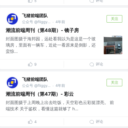
评论
5
飞猪前端团队
关注
公众号 @fliggyfe
4年前
·
潮流前端周刊（第48期）- 镜子房
封面图摄于海邦园，远处看我以为是这是一个玻
璃房，里面有一辆车，近处一看原来是倒影，还
蛮惊...
评论
9
飞猪前端团队
关注
公众号 @fliggyfe
4年前
·
潮流前端周刊（第47期）- 彩云
封面图摄于上周晚上出去吃饭，天空彩色云彩挺漂亮。 前
端技术 关于鉴权，看懂这篇就够了 h...
评论
4