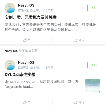
Nasy_iOS
关注
iOS开发 @上海屹通
6年前
·
实例、类、元类概念及其关联
要说实例，首先要说是哪个类的实例；要说元类一样要说是
哪个类的元类；所以我们这里先从类说起...
评论
2
赞了这篇文章
Nasy_iOS
Nasy_iOS
关注
iOS开发 @上海屹通
6年前
·
DYLD动态连接器
dynamic link editor，动态链接编辑器，或可叫
做dynamic load...
评论
2