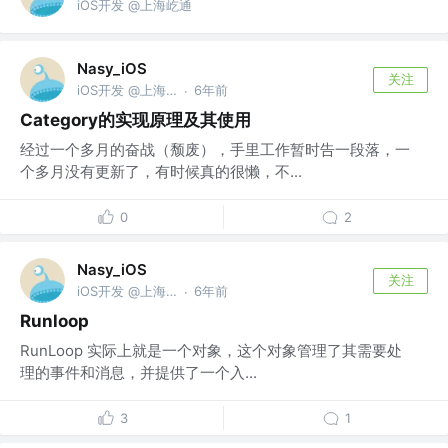
iOS开发 @上海屹通
Nasy_iOS
关注
iOS开发 @上海屹通
6年前
·
Category的实现原理及其使用
经过一个多月的奋战（颓废），手里工作暂时告一段落，一
个多月没有更新了，有时候真的很懒，不...
0
2
Nasy_iOS
关注
iOS开发 @上海屹通
6年前
·
Runloop
RunLoop 实际上就是一个对象，这个对象管理了其需要处
理的事件和消息，并提供了一个入...
3
1