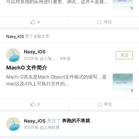
可以对其他的应用进行重签、调试，这并不是最...
评论
4
赞了这篇文章
Nasy_iOS
Nasy_iOS
关注
iOS开发 @上海屹通
6年前
·
MachO 文件简介
Mach-O其实是Mach Object文件格式的缩写，是
mac以及iOS上可执行文件的...
评论
3
关注了
奔跑的不将就
Nasy_iOS
iOS开发 @上海屹通