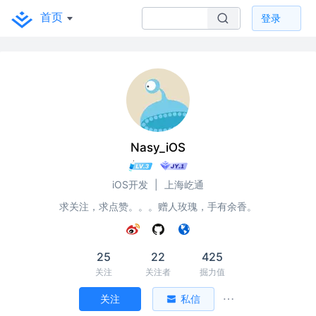
首页
登录
Nasy_iOS
iOS开发
|
上海屹通
求关注，求点赞。。。赠人玫瑰，手有余香。
25
22
425
关注
关注者
掘力值
关注
私信