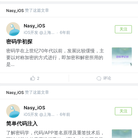
赞了这篇文章
Nasy_iOS
Nasy_iOS
关注
iOS开发 @上海屹通
6年前
·
密码学初探
密码学在上世纪70年代以前，发展比较缓慢，主
要以对称加密的方式进行，即加密和解密所用的
是...
评论
2
赞了这篇文章
Nasy_iOS
Nasy_iOS
关注
iOS开发 @上海屹通
6年前
·
简单代码注入
了解密码学，代码/APP签名原理及重签技术后，