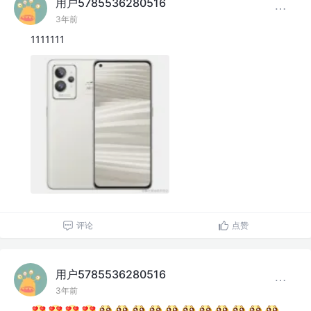
用户5785536280516
3年前
1111111
评论
点赞
用户5785536280516
3年前