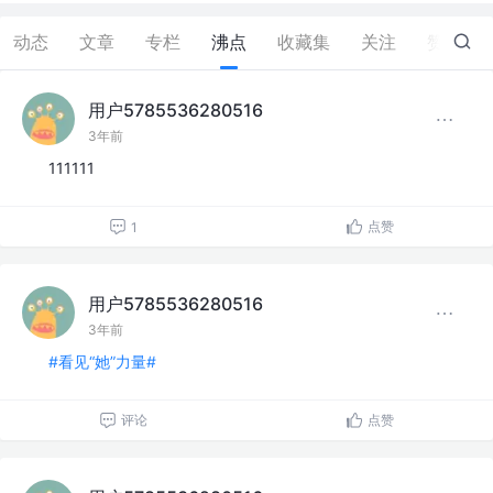
动态
文章
专栏
沸点
收藏集
关注
赞
1
用户5785536280516
3年前
111111
点赞
1
用户5785536280516
3年前
#看见“她”力量#
评论
点赞