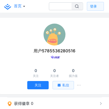
首页
登录
用户5785536280516
0
0
0
关注
关注者
掘力值
关注
私信
获得徽章 0