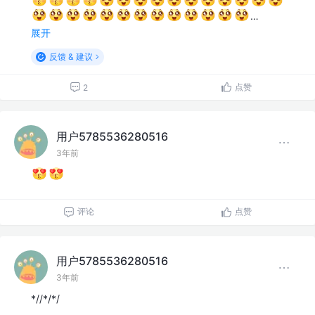
…
展开
反馈 & 建议
点赞
2
用户5785536280516
3年前
评论
点赞
用户5785536280516
3年前
*//*/*/