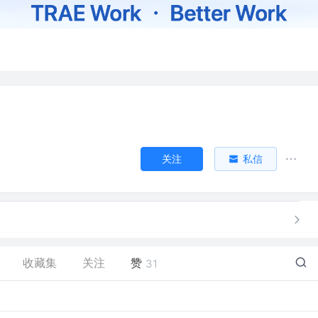
关注
私信
收藏集
关注
赞
31