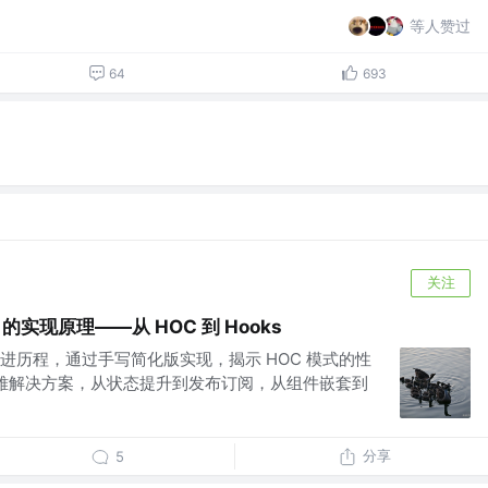
等人赞过
64
693
关注
orm 的实现原理——从 HOC 到 Hooks
进历程，通过手写简化版实现，揭示 HOC 模式的性
的优雅解决方案，从状态提升到发布订阅，从组件嵌套到
分享
5