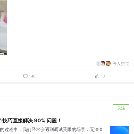
等人赞过
140
13
关注
个技巧直接解决 90% 问题！
的过程中，我们经常会遇到调试受限的场景：无法直