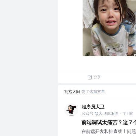
分享
拥抱太阳
赞了这篇文章
程序员大卫
公众号 @大卫职场说
1年前
·
前端调试太痛苦？这 7 
在前端开发和排查线上问题