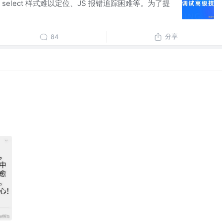
 select 样式难以定位、JS 报错追踪困难等。为了提
分享
84