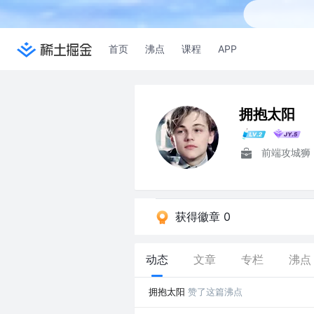
首页
沸点
课程
APP
拥抱太阳
前端攻城狮
获得徽章 0
动态
文章
专栏
沸点
拥抱太阳
赞了这篇沸点