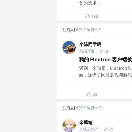
备的技术...
196
拥抱太阳
赞了这篇文章
小陈同学吗
前端开发
2年前
·
我的 Electron 客户
遇到一个问题，Electr
面，提供了问题复现与解决方
53
拥抱太阳
赞了这篇文章
余腾靖
全栈工程师
2年前
·