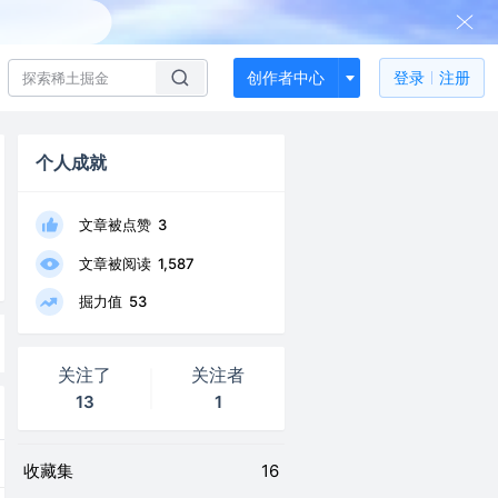
创作者中心
登录
注册
个人成就
文章被点赞
3
文章被阅读
1,587
掘力值
53
关注了
关注者
13
1
收藏集
16