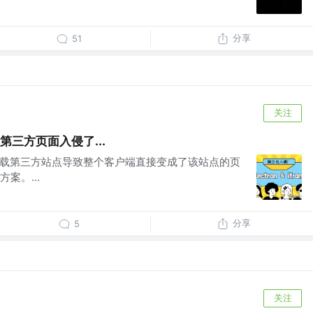
分享
51
关注
端被第三方页面入侵了...
on加载第三方站点导致整个客户端直接变成了该站点的页
案。...
分享
5
关注