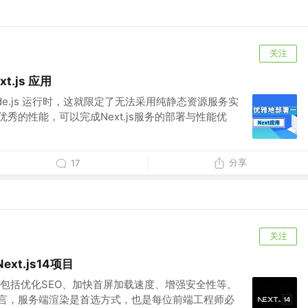
关注
.js 应用
Node.js 运行时，这就限定了无法采用纯静态资源服务实
优秀的性能，可以完成Next.js服务的部署与性能优
分享
17
关注
xt.js14项目
包括优化SEO、加快首屏加载速度、增强安全性等。
而言，服务端渲染是首选方式，也是每位前端工程师必