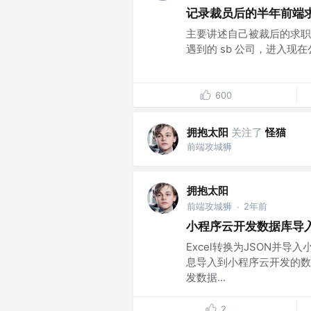
记录裁员后的半年前端
主要讲述自己被裁后的求职
遇到的 sb 公司，进入现
600
拥抱太阳
关注了
怪猫
前端攻城狮
拥抱太阳
前端攻城狮
2年前
·
小程序云开发数据库导入e
Excel转换为JSON并
息导入到小程序云开发的数
发数据...
2