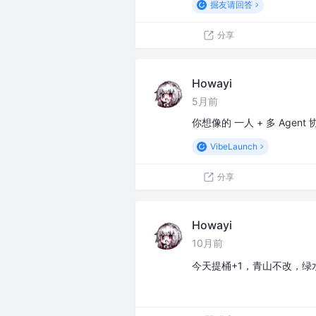
掘友请回答
分享
Howayi
5月前
你想像的 一人 + 多 Age
VibeLaunch
分享
Howayi
10月前
今天提桶+1，青山不改，绿