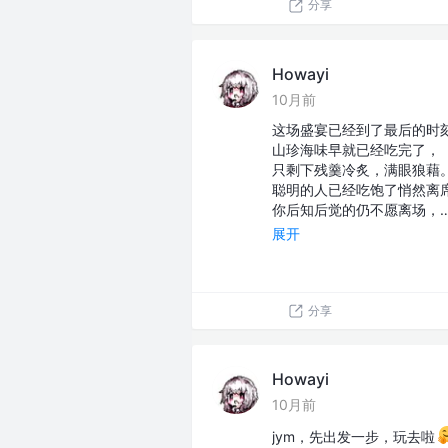
分享
Howayi
10月前
这场盛宴已经到了最后的时
山珍海味早就已经吃完了，
只剩下残羹冷炙，满眼狼藉
聪明的人已经吃饱了悄然离
你后知后觉的仍不愿离场，
展开
分享
Howayi
10月前
jym，先出发一步，玩去啦