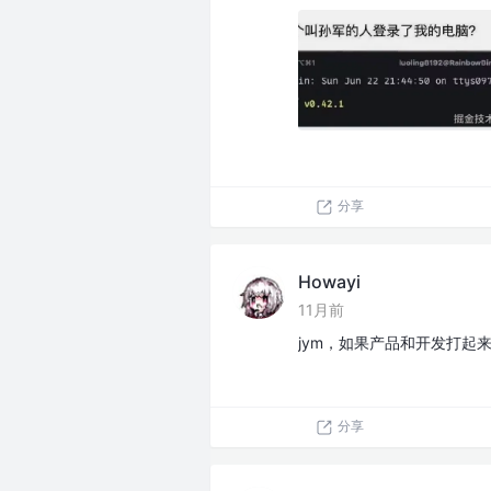
分享
Howayi
11月前
jym，如果产品和开发打起
分享