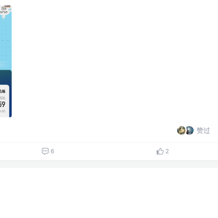
赞过
6
2