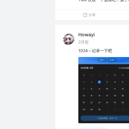
分享
Howayi
2月前
1024～记录一下吧