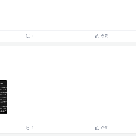
点赞
1
点赞
1