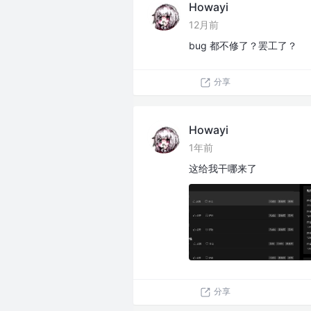
Howayi
12月前
bug 都不修了？罢工了？
分享
Howayi
1年前
这给我干哪来了
分享