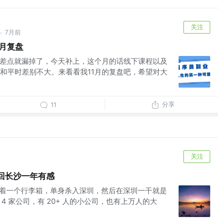
关注
7月前
·
1月复盘
结差点就漏掉了，今天补上，这个月的话线下课程以及
和平时差别不大。来看看我11月的复盘吧，希望对大
分享
11
关注
回长沙一年有感
人拖着一个行李箱，单身杀入深圳，然后在深圳一干就是
过 4 家公司，有 20+ 人的小公司，也有上万人的大