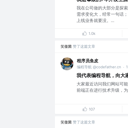
我在公司做的大部分是探索
需求变化大，经常一句话；
上线业务就要没。...
1.0k
笑傲菌
赞了这篇文章
程序员鱼皮
编程导航 @codefather.cn
·
我代表编程导航，向大
大家最近访问我们网站可能
前端正在进行技术升级，为了
107
笑傲菌
赞了这篇文章