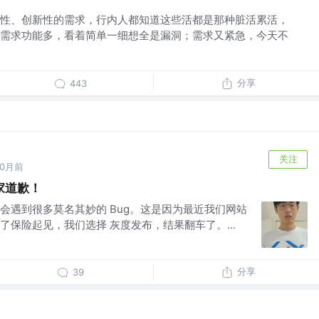
性、创新性的需求，行内人都知道这些活都是那种脏活累活，
需求功能多，看着简单一细想全是漏洞；需求又紧急，今天不
分享
443
关注
10月前
家道歉！
会遇到很多莫名其妙的 Bug。这是因为最近我们网站
保险起见，我们选择 灰度发布，结果翻车了。...
分享
39