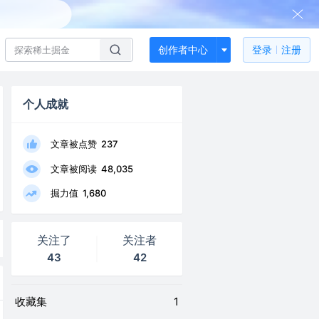
创作者中心
登录
注册
个人成就
文章被点赞
237
文章被阅读
48,035
掘力值
1,680
关注了
关注者
43
42
收藏集
1