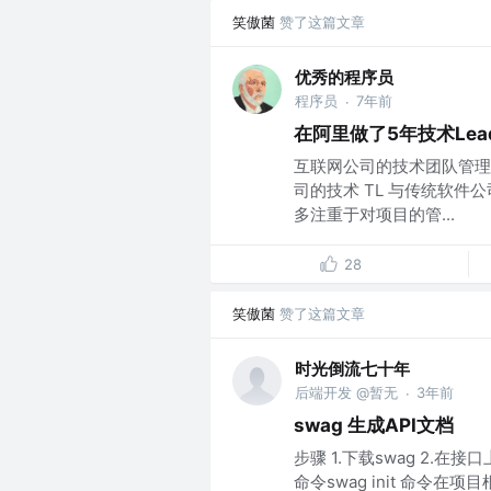
笑傲菌
赞了这篇文章
优秀的程序员
程序员
7年前
·
在阿里做了5年技术Lea
互联网公司的技术团队管理
司的技术 TL 与传统软件公
多注重于对项目的管...
28
笑傲菌
赞了这篇文章
时光倒流七十年
后端开发 @暂无
3年前
·
swag 生成API文档
步骤 1.下载swag 2.
命令swag init 命令在项目根