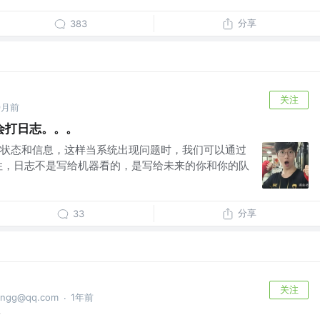
分享
383
关注
9月前
会打日志。。。
状态和信息，这样当系统出现问题时，我们可以通过
住，日志不是写给机器看的，是写给未来的你和你的队
分享
33
关注
ngg@qq.com
1年前
·