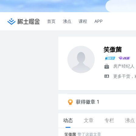
首页
沸点
课程
APP
笑傲菌
房产经纪人
更多干货，
获得徽章 1
动态
文章
专栏
沸点
笑傲菌
赞了这篇文章