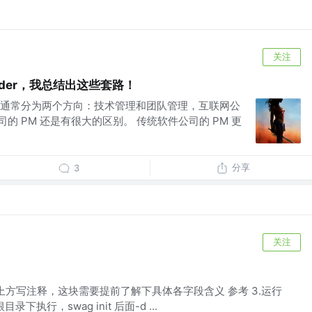
关注
der，我总结出这些套路！
通常分为两个方向：技术管理和团队管理，互联网公
司的 PM 还是有很大的区别。 传统软件公司的 PM 更
分享
3
关注
在接口上方写注释，这块需要提前了解下具体各字段含义 参考 3.运行
目录下执行，swag init 后面-d ...